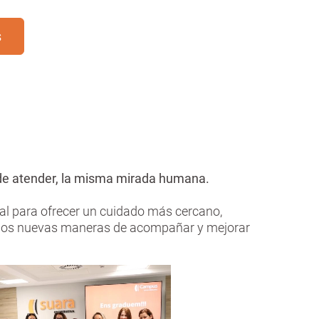
s
de atender, la misma mirada humana.
ial para ofrecer un cuidado más cercano,
amos nuevas maneras de acompañar y mejorar