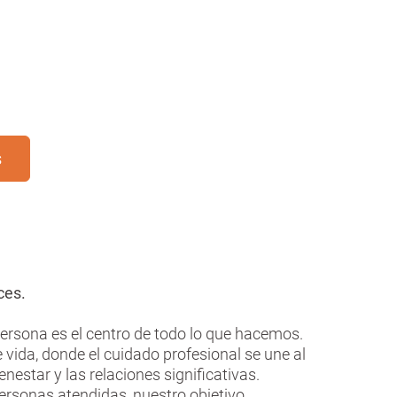
s
eces.
persona es el centro de todo lo que hacemos.
 vida, donde el cuidado profesional se une al
estar y las relaciones significativas.
 personas atendidas, nuestro objetivo.