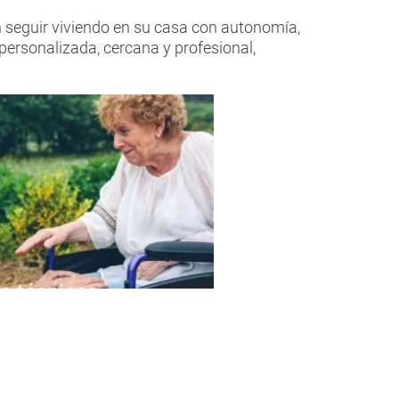
eguir viviendo en su casa con autonomía,
personalizada, cercana y profesional,
s técnicas
nes en el hogar,
a y productos de
oporte.