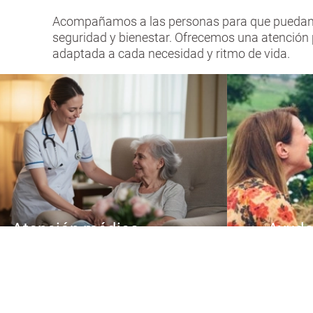
Acompañamos a las personas para que puedan s
seguridad y bienestar. Ofrecemos una atención 
adaptada a cada necesidad y ritmo de vida.
Atención médica
Ayuda
Ayuda y acompañamiento en
Adaptacio
situaciones de enfermedad y
tecnologi
postoperatorio.
s