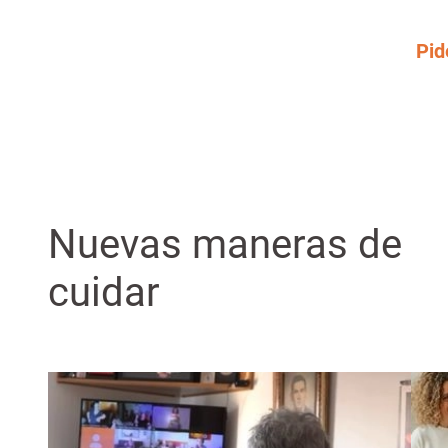
Pid
Nuevas maneras de
cuidar