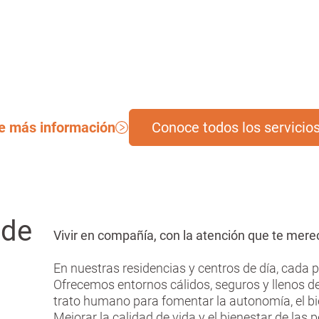
e más información
Conoce todos los servicio
 de
Vivir en compañía, con la atención que te mer
En nuestras residencias y centros de día, cada 
Ofrecemos entornos cálidos, seguros y llenos de
trato humano para fomentar la autonomía, el bien
Mejorar la calidad de vida y el bienestar de las