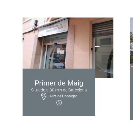
Primer de Maig
Situado a 30 min de Barcelona
El Prat de Llobregat