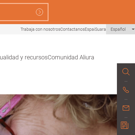
Trabaja con nosotros
Contactanos
EspaiSuara
Español
ualidad y recursos
Comunidad Aliura