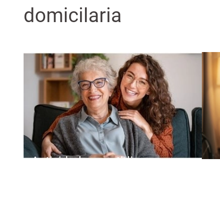
domicilaria
Actividades cuotidianas
Ayuda y acompañamiento en
situaciones de enfermedad y en el
postoperatorio.