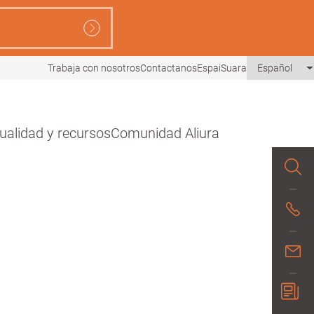
Trabaja con nosotros
Contactanos
EspaiSuara
Español
ualidad y recursos
Comunidad Aliura