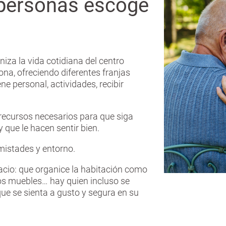
 personas escoge
iza la vida cotidiana del centro
sona, ofreciendo diferentes franjas
ne personal, actividades, recibir
 recursos necesarios para que siga
 que le hacen sentir bien.
amistades y entorno.
acio: que organice la habitación como
ños muebles… hay quien incluso se
 que se sienta a gusto y segura en su