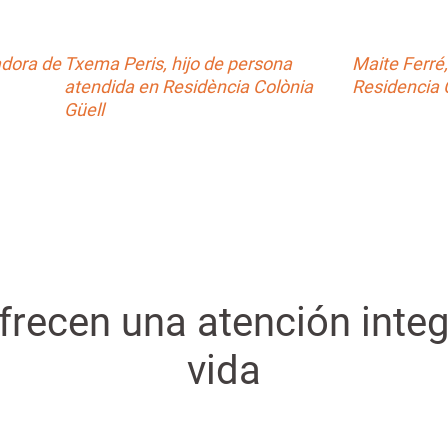
adora de
Txema Peris, hijo de persona
Maite Ferré,
atendida en Residència Colònia
Residencia 
Güell
recen una atención integ
vida