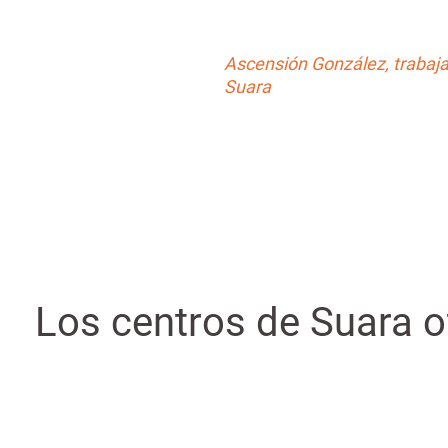
Ascensión González, trabaj
Suara
Los centros de Suara of