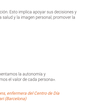
ención. Esto implica apoyar sus decisiones y
la salud y la imagen personal, promover la
mentamos la autonomía y
os el valor de cada persona».
ns, enfermera del Centro de Día
nari (Barcelona)