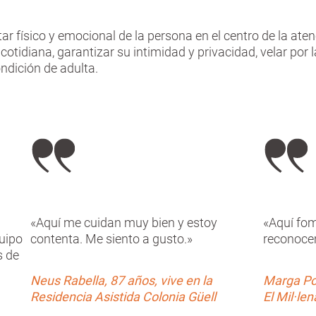
star físico y emocional de la persona en el centro de la at
cotidiana, garantizar su intimidad y privacidad, velar por 
ndición de adulta.
«Aquí me cuidan muy bien y estoy
«Aquí fo
uipo
contenta. Me siento a gusto.»
reconocem
s de
Neus Rabella, 87 años, vive en la
Marga Po
Residencia Asistida Colonia Güell
El Mil·le