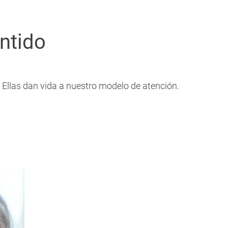
ntido
llas dan vida a nuestro modelo de atención.
o