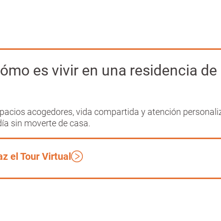
ómo es vivir en una residencia de
pacios acogedores, vida compartida y atención personali
día sin moverte de casa.
z el Tour Virtual