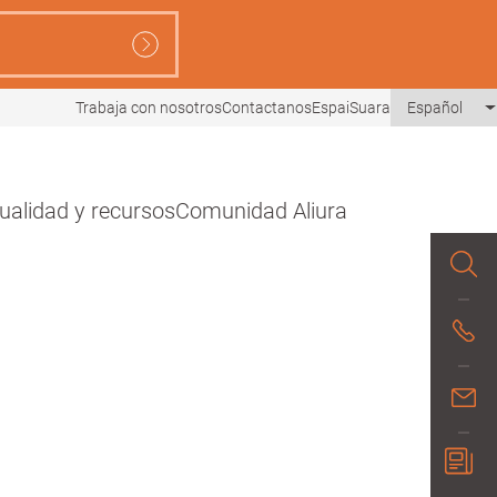
Trabaja con nosotros
Contactanos
EspaiSuara
Español
ualidad y recursos
Comunidad Aliura