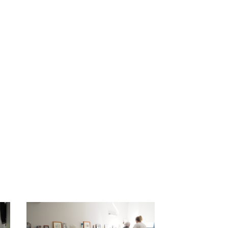
los vínculos con el
entorno y la comunidad.