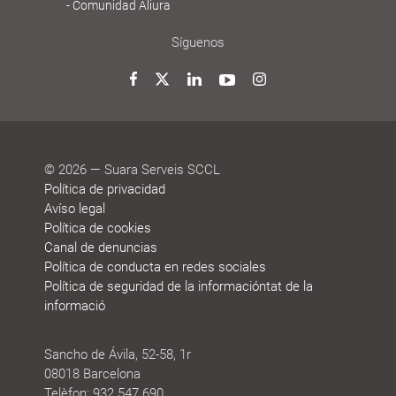
Comunidad Aliura
Síguenos
Twitter
Facebook
LinkedIn
YouTube
Instagram
© 2026 — Suara Serveis SCCL
Política de privacidad
Avíso legal
Política de cookies
Canal de denuncias
Política de conducta en redes sociales
Política de seguridad de la informacióntat de la
informació
Sancho de Ávila, 52-58, 1r
08018 Barcelona
Telèfon: 932 547 690