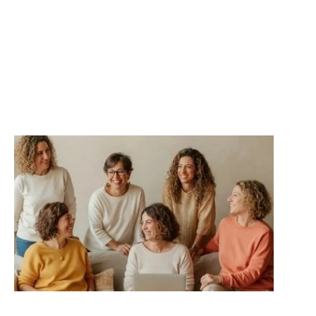
Para mejorar la salud física
mental y emocional sin salir de
casa .
Comunidad Aliura