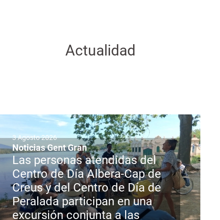
Actualidad
3 Agosto 2026
Noticias Gent Gran
Las personas atendidas del
Centro de Día Albera-Cap de
Creus y del Centro de Día de
Peralada participan en una
excursión conjunta a las