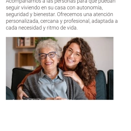
Acompañamos a las personas para que puedan
seguir viviendo en su casa con autonomía,
seguridad y bienestar. Ofrecemos una atención
personalizada, cercana y profesional, adaptada a
cada necesidad y ritmo de vida.
Actividades cuotidianas
Ayuda y acompañamiento en
situaciones de enfermedad y en el
postoperatorio.