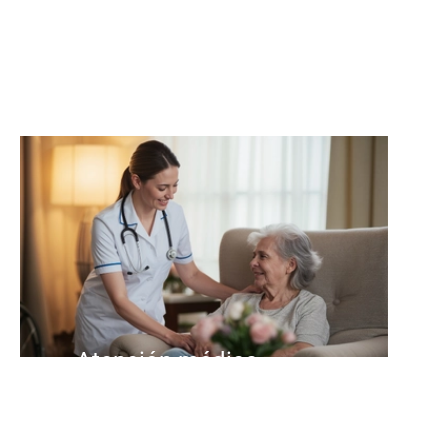
Atención médica
Ayuda y acompañamiento en
situaciones de enfermedad y