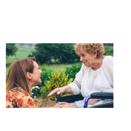
postoperatorio.
Ayudas técnicas
Adaptaciones en el hogar,
tecnologia y productos de soporte.