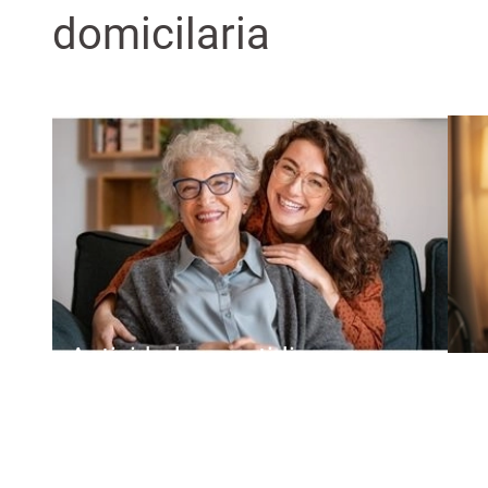
domicilaria
Actividades cuotidianas
Ayuda y acompañamiento en
situaciones de enfermedad y en el
postoperatorio.