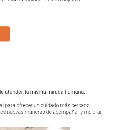
s
de atender, la misma mirada humana.
ial para ofrecer un cuidado más cercano,
amos nuevas maneras de acompañar y mejorar