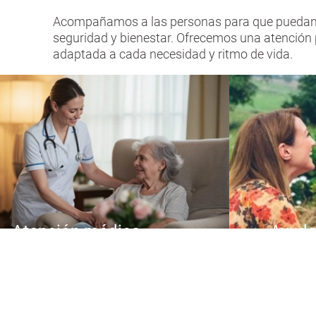
Acompañamos a las personas para que puedan s
seguridad y bienestar. Ofrecemos una atención 
adaptada a cada necesidad y ritmo de vida.
Atención médica
Ayuda
Ayuda y acompañamiento en
Adaptacio
situaciones de enfermedad y
tecnologi
postoperatorio.
s