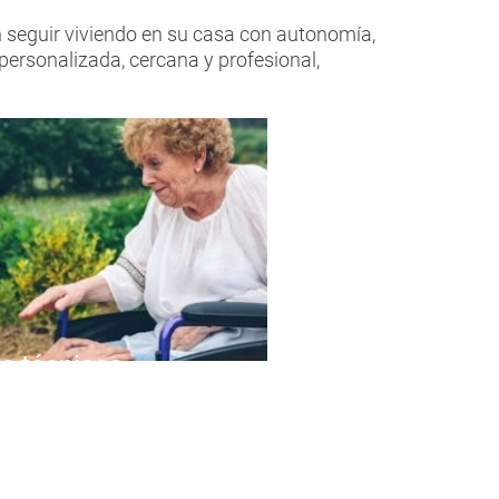
eguir viviendo en su casa con autonomía,
personalizada, cercana y profesional,
s técnicas
nes en el hogar,
a y productos de
oporte.