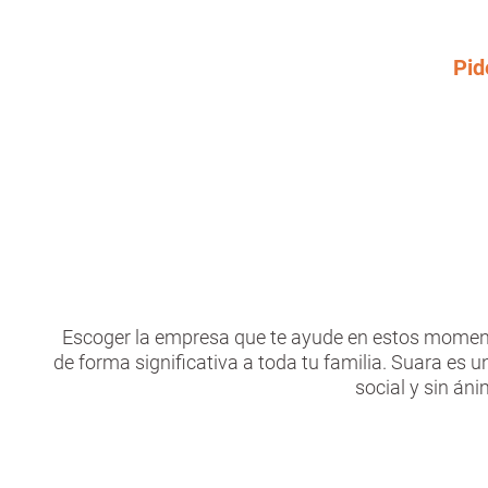
Pid
Escoger la empresa que te ayude en estos momen
de forma significativa a toda tu familia. Suara es u
social y sin án