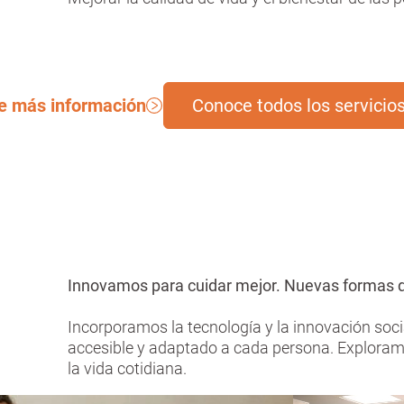
e más información
Conoce todos los servicio
Innovamos para cuidar mejor. Nuevas formas 
Incorporamos la tecnología y la innovación soc
accesible y adaptado a cada persona. Explor
la vida cotidiana.