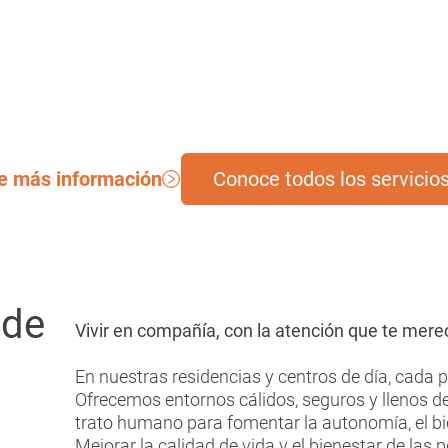
e más información
Conoce todos los servicio
 de
Vivir en compañía, con la atención que te mer
En nuestras residencias y centros de día, cada 
Ofrecemos entornos cálidos, seguros y llenos de
trato humano para fomentar la autonomía, el bien
Mejorar la calidad de vida y el bienestar de las