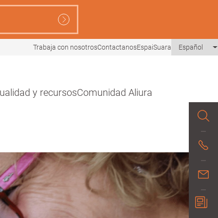
Trabaja con nosotros
Contactanos
EspaiSuara
Español
ualidad y recursos
Comunidad Aliura