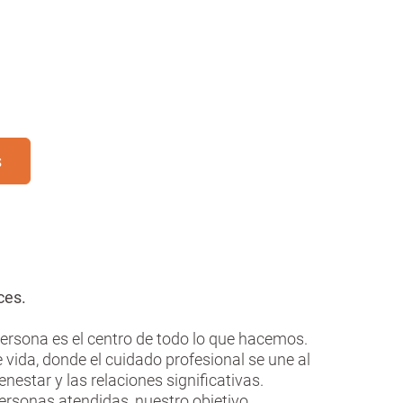
s
eces.
persona es el centro de todo lo que hacemos.
 vida, donde el cuidado profesional se une al
estar y las relaciones significativas.
 personas atendidas, nuestro objetivo.