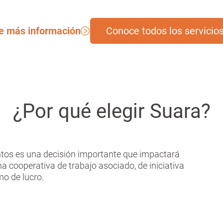
e más información
Conoce todos los servicio
¿Por qué elegir Suara?
tos es una decisión importante que impactará
na cooperativa de trabajo asociado, de iniciativa
imo de lucro.