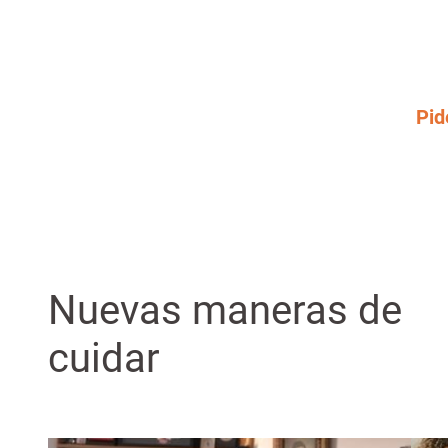
Pid
Nuevas maneras de
cuidar