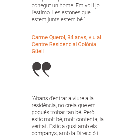
conegut un home. Em vol i jo
l'estimo. Les estones que
estem junts estem bé.”
Carme Querol, 84 anys, viu al
Centre Residencial Colònia
Güell
“Abans d'entrar a viure a la
residència, no creia que em
pogués trobar tan bé. Però
estic molt bé, molt contenta, la
veritat. Estic a gust amb els
companys, amb la Direcció i