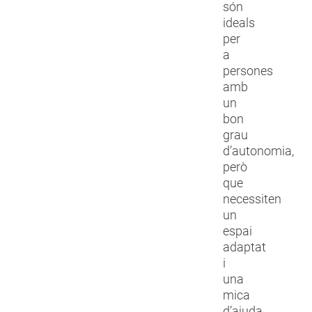
són
ideals
per
a
persones
amb
un
bon
grau
d’autonomia,
però
que
necessiten
un
espai
adaptat
i
una
mica
d’ajuda