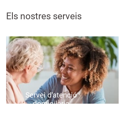
Els nostres serveis
Servei d'atenció
domicilària
Oferim un servei personalitzat
d'atenció a domicili per a persones
grans que volen continuar vivint a