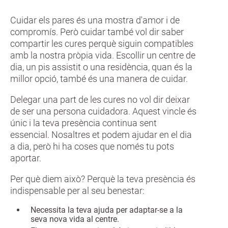
Cuidar els pares és una mostra d'amor i de
compromís. Però cuidar també vol dir saber
compartir les cures perquè siguin compatibles
amb la nostra pròpia vida. Escollir un centre de
dia, un pis assistit o una residència, quan és la
millor opció, també és una manera de cuidar.
Delegar una part de les cures no vol dir deixar
de ser una persona cuidadora. Aquest vincle és
únic i la teva presència continua sent
essencial. Nosaltres et podem ajudar en el dia
a dia, però hi ha coses que només tu pots
aportar.
Per què diem això? Perquè la teva presència és
indispensable per al seu benestar:
Necessita la teva ajuda per adaptar-se a la
seva nova vida al centre.