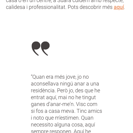
casa o en un centre, a Suara cuidem amb respecte,
calidesa i professionalitat. Pots descobrir més
aquí
.
“Quan era més jove, jo no
aconsellava ningú anar a una
residència. Però jo, des que he
entrat aquí, mai no he tingut
ganes d'anar-me'n. Visc com
si fos a casa meva. Tinc amics
i noto que m'estimen. Quan
necessito alguna cosa, aquí
sempre responen. Aquí he