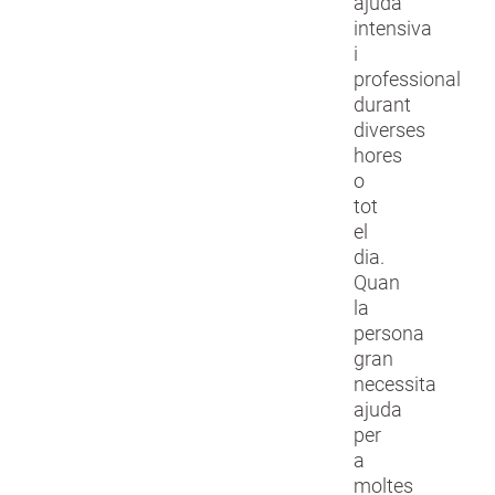
ajuda
intensiva
i
professional
durant
diverses
hores
o
tot
el
dia.
Quan
la
persona
gran
necessita
ajuda
per
a
moltes