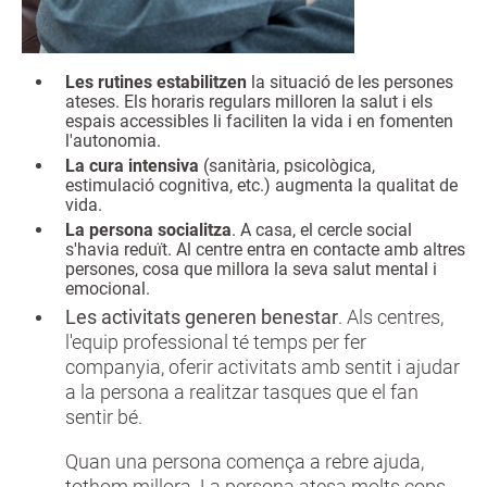
Les rutines estabilitzen
la situació de les persones
ateses. Els horaris regulars milloren la salut i els
espais accessibles li faciliten la vida i en fomenten
l'autonomia.
La cura intensiva
(sanitària, psicològica,
estimulació cognitiva, etc.) augmenta la qualitat de
vida.
La persona socialitza
. A casa, el cercle social
s'havia reduït. Al centre entra en contacte amb altres
persones, cosa que millora la seva salut mental i
emocional.
Les activitats generen benestar
. Als centres,
l'equip professional té temps per fer
companyia, oferir activitats amb sentit i ajudar
a la persona a realitzar tasques que el fan
sentir bé.
Quan una persona comença a rebre ajuda,
tothom millora. La persona atesa molts cops