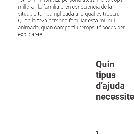
millora i la família pren consciència de la
situació tan complicada a la qual es troben.
Quan la teva persona familiar està millor i
animada, quan compartiu temps, té coses per
explicar-te.
Quin
tipus
d’ajuda
necessit
1