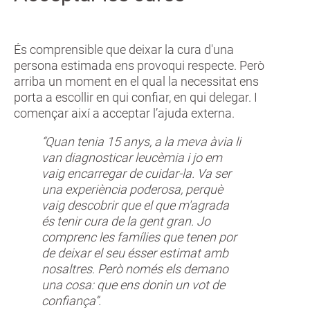
És comprensible que deixar la cura d'una
persona estimada ens provoqui respecte. Però
arriba un moment en el qual la necessitat ens
porta a escollir en qui confiar, en qui delegar. I
començar així a acceptar l’ajuda externa.
“Quan tenia 15 anys, a la meva àvia li
van diagnosticar leucèmia i jo em
vaig encarregar de cuidar-la. Va ser
una experiència poderosa, perquè
vaig descobrir que el que m'agrada
és tenir cura de la gent gran. Jo
comprenc les famílies que tenen por
de deixar el seu ésser estimat amb
nosaltres. Però només els demano
una cosa: que ens donin un vot de
confiança”.