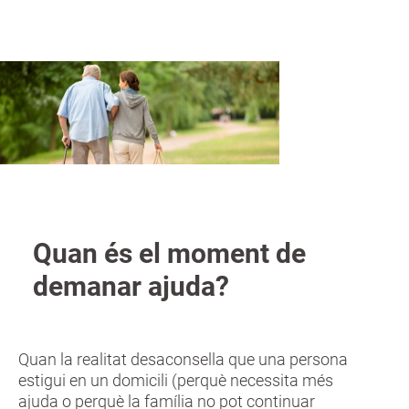
a
n
Quan és el moment de
demanar ajuda?
Quan la realitat desaconsella que una persona
estigui en un domicili (perquè necessita més
ajuda o perquè la família no pot continuar