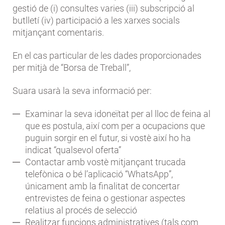
gestió de (i) consultes varies (iii) subscripció al
butlletí (iv) participació a les xarxes socials
mitjançant comentaris.
En el cas particular de les dades proporcionades
per mitjà de “Borsa de Treball”,
Suara usarà la seva informació per:
Examinar la seva idoneïtat per al lloc de feina al
que es postula, així com per a ocupacions que
puguin sorgir en el futur, si vostè així ho ha
indicat “qualsevol oferta”
Contactar amb vostè mitjançant trucada
telefònica o bé l’aplicació “WhatsApp”,
únicament amb la finalitat de concertar
entrevistes de feina o gestionar aspectes
relatius al procés de selecció
Realitzar funcions administratives (tals com