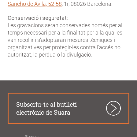
Sancho de Ávila, 52-58
, 1r, 08026 Barcelona.
Conservació i seguretat:
Les gravacions seran conservades només per al
temps necessari per a la finalitat per a la qual es
van recollir i s’adoptaran mesures tècniques i
organitzatives per protegir-les contra l’accés no
autoritzat, la pèrdua o la divulgació.
Subscriu-te al butlletí
electrònic de Suara
Serveis