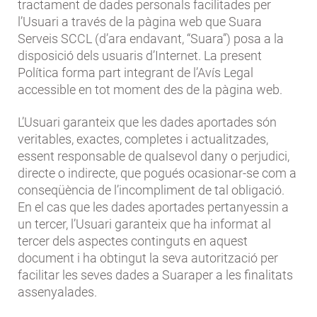
tractament de dades personals facilitades per
l’Usuari a través de la pàgina web que Suara
Serveis SCCL (d’ara endavant, “Suara”) posa a la
disposició dels usuaris d’Internet. La present
Política forma part integrant de l’Avís Legal
accessible en tot moment des de la pàgina web.
L’Usuari garanteix que les dades aportades són
veritables, exactes, completes i actualitzades,
essent responsable de qualsevol dany o perjudici,
directe o indirecte, que pogués ocasionar-se com a
conseqüència de l’incompliment de tal obligació.
En el cas que les dades aportades pertanyessin a
un tercer, l’Usuari garanteix que ha informat al
tercer dels aspectes continguts en aquest
document i ha obtingut la seva autorització per
facilitar les seves dades a Suaraper a les finalitats
assenyalades.