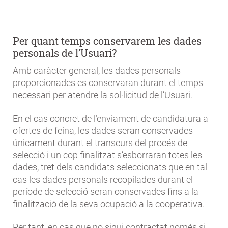
Per quant temps conservarem les dades
personals de l’Usuari?
Amb caràcter general, les dades personals
proporcionades es conservaran durant el temps
necessari per atendre la sol·licitud de l’Usuari.
En el cas concret de l’enviament de candidatura a
ofertes de feina, les dades seran conservades
únicament durant el transcurs del procés de
selecció i un cop finalitzat s’esborraran totes les
dades, tret dels candidats seleccionats que en tal
cas les dades personals recopilades durant el
període de selecció seran conservades fins a la
finalització de la seva ocupació a la cooperativa.
Per tant, en cas que no sigui contractat només si