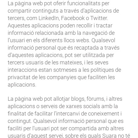
La pàgina web pot oferir funcionalitats per
compartir continguts a través d’aplicacions de
tercers, com LinkedIn, Facebook o Twitter.
Aquestes aplicacions poden recollir i tractar
informació relacionada amb la navegació de
l’usuari en els diferents llocs webs. Qualsevol
informació personal que és recaptada a través
d’aquestes aplicacions, pot ser utilitzada per
tercers usuaris de les mateixes, i les seves
interaccions estan sotmeses a les polítiques de
privacitat de les companyies que faciliten les
aplicacions.
La pàgina web pot allotjar blogs, fòrums, i altres
aplicacions o serveis de xarxes socials amb la
finalitat de facilitar l’intercanvi de coneixement i
contingut. Qualsevol informació personal que es
faciliti per l’usuari pot ser compartida amb altres
usuaris d’aquest servei, sobre els quals Suara no té