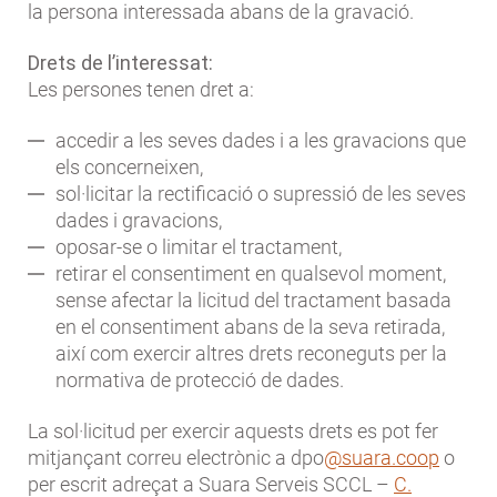
la persona interessada abans de la gravació.
Drets de l’interessat:
Les persones tenen dret a:
accedir a les seves dades i a les gravacions que
els concerneixen,
sol·licitar la rectificació o supressió de les seves
dades i gravacions,
oposar-se o limitar el tractament,
retirar el consentiment en qualsevol moment,
sense afectar la licitud del tractament basada
en el consentiment abans de la seva retirada,
així com exercir altres drets reconeguts per la
normativa de protecció de dades.
La sol·licitud per exercir aquests drets es pot fer
mitjançant correu electrònic a dpo
@suara.coop
o
per escrit adreçat a Suara Serveis SCCL –
C.