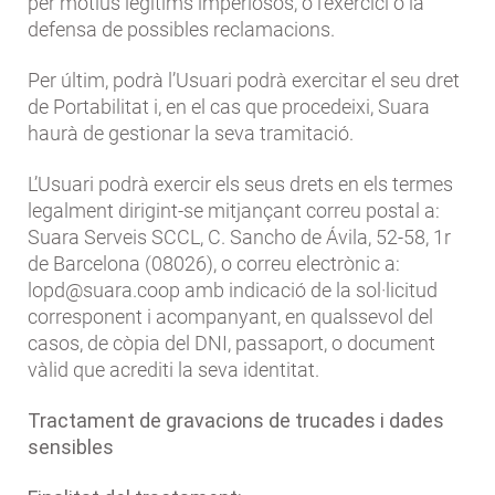
per motius legítims imperiosos, o l’exercici o la
defensa de possibles reclamacions.
Per últim, podrà l’Usuari podrà exercitar el seu dret
de Portabilitat i, en el cas que procedeixi, Suara
haurà de gestionar la seva tramitació.
L’Usuari podrà exercir els seus drets en els termes
legalment dirigint-se mitjançant correu postal a:
Suara Serveis SCCL, C. Sancho de Ávila, 52-58, 1r
de Barcelona (08026), o correu electrònic a:
lopd@suara.coop amb indicació de la sol·licitud
corresponent i acompanyant, en qualssevol del
casos, de còpia del DNI, passaport, o document
vàlid que acrediti la seva identitat.
Tractament de gravacions de trucades i dades
sensibles