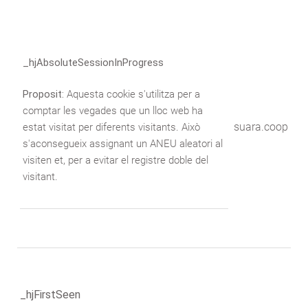
_hjAbsoluteSessionInProgress
Proposit:
Aquesta cookie s'utilitza per a
comptar les vegades que un lloc web ha
suara.coop
estat visitat per diferents visitants. Això
s'aconsegueix assignant un ANEU aleatori al
visiten et, per a evitar el registre doble del
visitant.
_hjFirstSeen