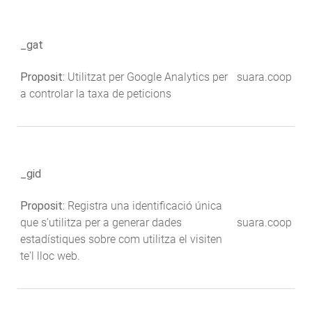
_gat
Proposit:
Utilitzat per Google Analytics per
suara.coop
a controlar la taxa de peticions
_gid
Proposit:
Registra una identificació única
que s'utilitza per a generar dades
suara.coop
estadístiques sobre com utilitza el visiten
te'l lloc web.