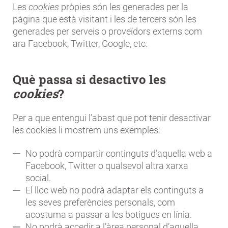
Les
cookies
pròpies són les generades per la
pàgina que està visitant i les de tercers són les
generades per serveis o proveïdors externs com
ara Facebook, Twitter, Google, etc.
Què passa si desactivo les
cookies
?
Per a que entengui l’abast que pot tenir desactivar
les cookies li mostrem uns exemples:
No podrà compartir continguts d’aquella web a
Facebook, Twitter o qualsevol altra xarxa
social.
El lloc web no podrà adaptar els continguts a
les seves preferències personals, com
acostuma a passar a les botigues en línia.
No podrà accedir a l’àrea personal d’aquella