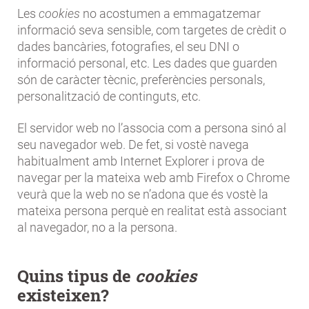
Les
cookies
no acostumen a emmagatzemar
informació seva sensible, com targetes de crèdit o
dades bancàries, fotografies, el seu DNI o
informació personal, etc. Les dades que guarden
són de caràcter tècnic, preferències personals,
personalització de continguts, etc.
El servidor web no l’associa com a persona sinó al
seu navegador web. De fet, si vostè navega
habitualment amb Internet Explorer i prova de
navegar per la mateixa web amb Firefox o Chrome
veurà que la web no se n’adona que és vostè la
mateixa persona perquè en realitat està associant
al navegador, no a la persona.
Quins tipus de
cookies
existeixen?