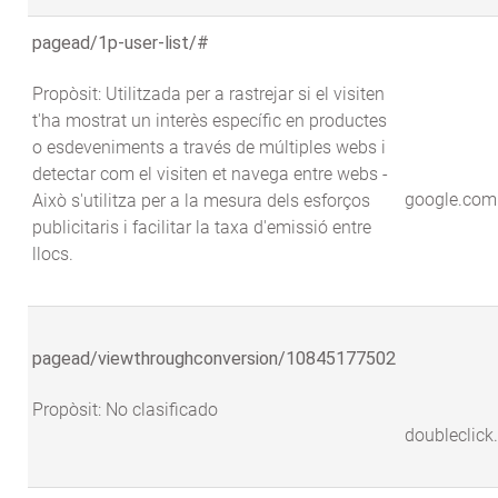
pagead/1p-user-list/#
Propòsit: Utilitzada per a rastrejar si el visiten
t'ha mostrat un interès específic en productes
o esdeveniments a través de múltiples webs i
detectar com el visiten et navega entre webs -
google.com
Això s'utilitza per a la mesura dels esforços
publicitaris i facilitar la taxa d'emissió entre
llocs.
pagead/viewthroughconversion/10845177502
Propòsit: No clasificado
doubleclick