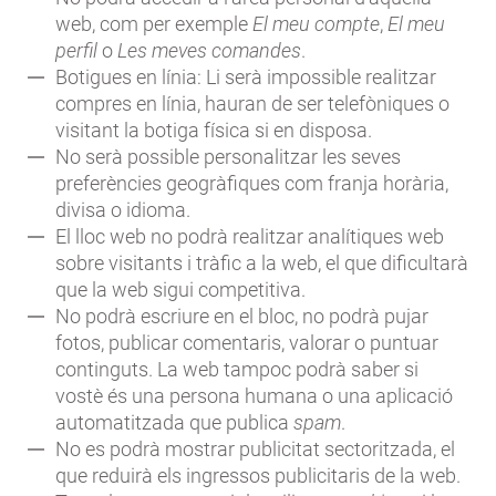
web, com per exemple
El meu compte
,
El meu
perfil
o
Les meves comandes
.
Botigues en línia: Li serà impossible realitzar
compres en línia, hauran de ser telefòniques o
visitant la botiga física si en disposa.
No serà possible personalitzar les seves
preferències geogràfiques com franja horària,
divisa o idioma.
El lloc web no podrà realitzar analítiques web
sobre visitants i tràfic a la web, el que dificultarà
que la web sigui competitiva.
No podrà escriure en el bloc, no podrà pujar
fotos, publicar comentaris, valorar o puntuar
continguts. La web tampoc podrà saber si
vostè és una persona humana o una aplicació
automatitzada que publica
spam
.
No es podrà mostrar publicitat sectoritzada, el
que reduirà els ingressos publicitaris de la web.