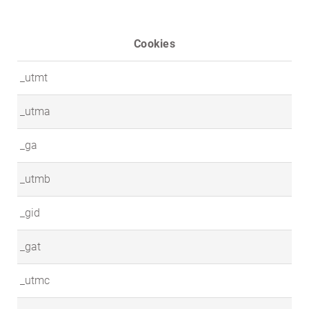
Cookies
_utmt
_utma
_ga
_utmb
_gid
_gat
_utmc