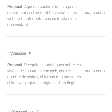
Proposit:
Aquesta cookie s'utilitza per a
determinar si el visitant ha visitat el lloc
suara.coop
web amb anterioritat o si es tracta d'un
nou visitant.
_hjSession_#
Proposit:
Recopila estadístiques sobre les
visites de l'usuari al lloc web, com el
suara.coop
nombre de visites, el temps mig passat en
el lloc web i quines pàgines s'han llegit.
_hjSessionUser_#