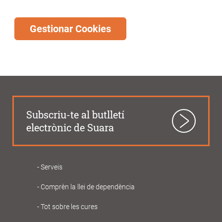
Gestionar Cookies
Subscriu-te al butlletí
electrònic de Suara
Serveis
Navegació
Comprèn la llei de dependència
principal
Gent
Tot sobre les cures
Gran