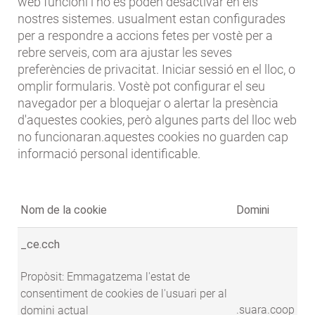
web funcioni i no es poden desactivar en els
nostres sistemes. usualment estan configurades
per a respondre a accions fetes per vostè per a
rebre serveis, com ara ajustar les seves
preferències de privacitat. Iniciar sessió en el lloc, o
omplir formularis. Vostè pot configurar el seu
navegador per a bloquejar o alertar la presència
d'aquestes cookies, però algunes parts del lloc web
no funcionaran.aquestes cookies no guarden cap
informació personal identificable.
Nom de la cookie
Domini
_ce.cch
Propòsit: Emmagatzema l'estat de
consentiment de cookies de l'usuari per al
.suara.coop
domini actual