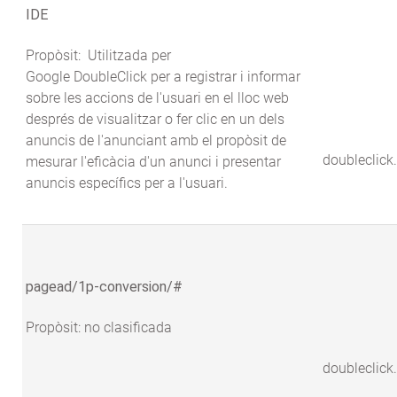
IDE
Propòsit: Utilitzada per
Google DoubleClick per a registrar i informar
sobre les accions de l'usuari en el lloc web
després de visualitzar o fer clic en un dels
anuncis de l'anunciant amb el propòsit de
doubleclick
mesurar l'eficàcia d'un anunci i presentar
anuncis específics per a l'usuari.
pagead/1p-conversion/#
Propòsit: no clasificada
doubleclick