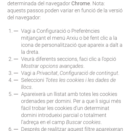
determinada del navegador
Chrome
. Nota:
aquests passos poden variar en funció de la versió
del navegador:
Vagi a Configuració o Preferències
mitjançant el menú Arxiu o bé fent clic a la
icona de personalització que apareix a dalt a
la dreta.
Veurà diferents seccions, faci clic a l’opció
Mostrar opcions avançades
.
Vagi a
Privacitat
,
Configuració de contingut
.
Seleccioni
Totes les cookies i les dades de
llocs
.
Apareixerà un llistat amb totes les cookies
ordenades per domini. Per a que li sigui més
fàcil trobar les cookies d’un determinat
domini introdueixi parcial o totalment
l’adreça en el camp
Buscar cookies
.
Després de realitzar aquest filtre apareixeran