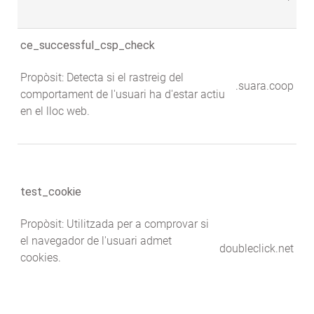
ce_successful_csp_check
Propòsit: Detecta si el rastreig del
.suara.coop
comportament de l'usuari ha d'estar actiu
en el lloc web.
test_cookie
Propòsit: Utilitzada per a comprovar si
el navegador de l'usuari admet
doubleclick.net
cookies.