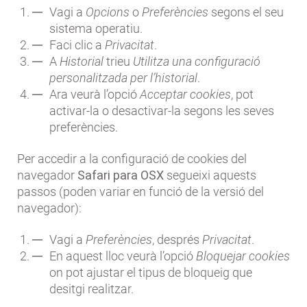
Vagi a
Opcions
o
Preferències
segons el seu
sistema operatiu.
Faci clic a
Privacitat
.
A
Historial
trieu
Utilitza una configuració
personalitzada per l’historial
.
Ara veurà l’opció
Acceptar cookies
, pot
activar-la o desactivar-la segons les seves
preferències.
Per accedir a la configuració de cookies del
navegador
Safari para OSX
segueixi aquests
passos (poden variar en funció de la versió del
navegador):
Vagi a
Preferències
, després
Privacitat
.
En aquest lloc veurà l’opció
Bloquejar cookies
on pot ajustar el tipus de bloqueig que
desitgi realitzar.