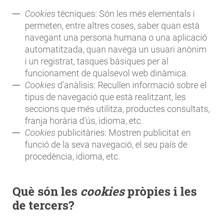
Cookies
tècniques: Són les més elementals i
permeten, entre altres coses, saber quan està
navegant una persona humana o una aplicació
automatitzada, quan navega un usuari anònim
i un registrat, tasques bàsiques per al
funcionament de qualsevol web dinàmica.
Cookies
d’anàlisis: Recullen informació sobre el
tipus de navegació que està realitzant, les
seccions que més utilitza, productes consultats,
franja horària d’ús, idioma, etc.
Cookies
publicitàries: Mostren publicitat en
funció de la seva navegació, el seu país de
procedència, idioma, etc.
Què són les
cookies
pròpies i les
de tercers?