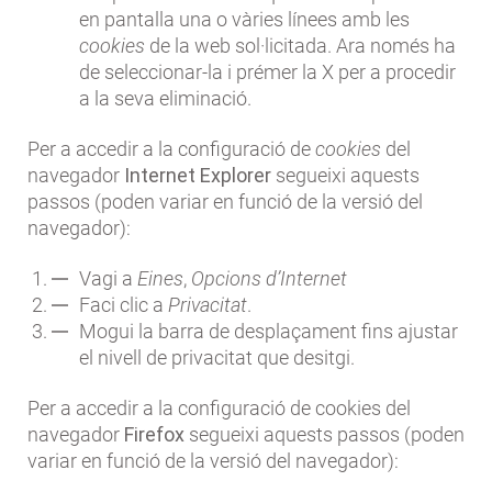
en pantalla una o vàries línees amb les
cookies
de la web sol·licitada. Ara només ha
de seleccionar-la i prémer la X per a procedir
a la seva eliminació.
Per a accedir a la configuració de
cookies
del
navegador
Internet Explorer
segueixi aquests
passos (poden variar en funció de la versió del
navegador):
Vagi a
Eines
,
Opcions d’Internet
Faci clic a
Privacitat
.
Mogui la barra de desplaçament fins ajustar
el nivell de privacitat que desitgi.
Per a accedir a la configuració de cookies del
navegador
Firefox
segueixi aquests passos (poden
variar en funció de la versió del navegador):