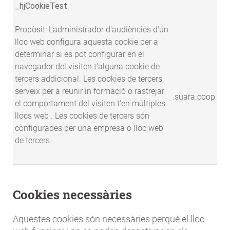
_hjCookieTest
Propòsit: L'administrador d'audiències d'un
lloc web configura aquesta cookie per a
determinar si es pot configurar en el
navegador del visiten t'alguna cookie de
tercers addicional. Les cookies de tercers
serveix per a reunir in formació o rastrejar
.suara.coop
el comportament del visiten t'en múltiples
llocs web . Les cookies de tercers són
configurades per una empresa o lloc web
de tercers.
Cookies necessàries
Aquestes cookies són necessàries perquè el lloc