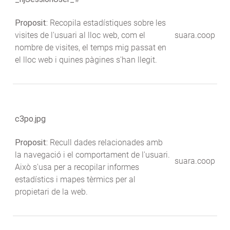
Proposit:
Recopila estadístiques sobre les
visites de l'usuari al lloc web, com el
suara.coop
nombre de visites, el temps mig passat en
el lloc web i quines pàgines s'han llegit.
c3po.jpg
Proposit:
Recull dades relacionades amb
la navegació i el comportament de l'usuari.
suara.coop
Això s'usa per a recopilar informes
estadístics i mapes tèrmics per al
propietari de la web.