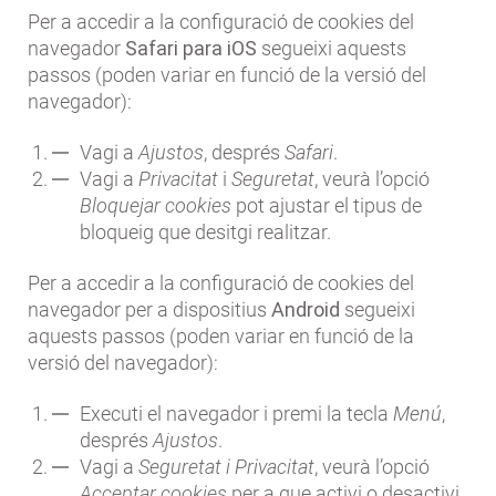
Per a accedir a la configuració de cookies del
navegador
Safari para iOS
segueixi aquests
passos (poden variar en funció de la versió del
navegador):
Vagi a
Ajustos
, després
Safari
.
Vagi a
Privacitat
i
Seguretat
, veurà l’opció
Bloquejar cookies
pot ajustar el tipus de
bloqueig que desitgi realitzar.
Per a accedir a la configuració de cookies del
navegador per a dispositius
Android
segueixi
aquests passos (poden variar en funció de la
versió del navegador):
Executi el navegador i premi la tecla
Menú
,
després
Ajustos
.
Vagi a
Seguretat i Privacitat
, veurà l’opció
Acceptar cookies
per a que activi o desactivi