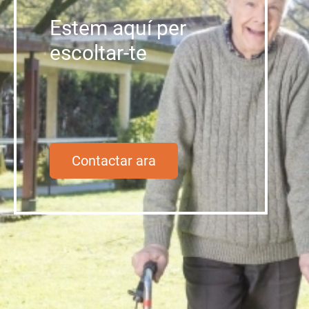
Estem aquí per
escoltar-te
Contactar ara