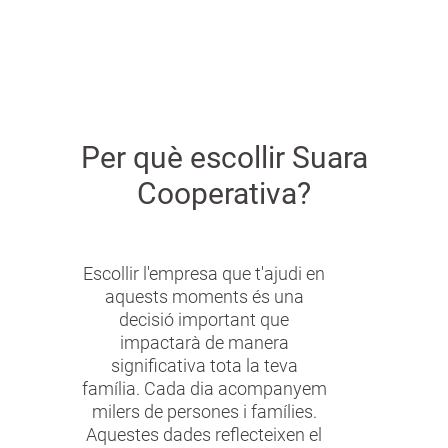
combinant experiència, formació i eines que
milloren la vida de les persones.
Per què escollir Suara
Cooperativa?
Escollir l'empresa que t'ajudi en
aquests moments és una
decisió important que
impactarà de manera
significativa tota la teva
família. Cada dia acompanyem
milers de persones i famílies.
Aquestes dades reflecteixen el