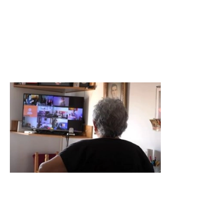
acompanyar i promoure el benestar i
l'autonomia de les persones que atenem.
Casal Tv
El Casal TV és un projecte innovador que