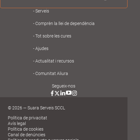
Navegación
Serveis
principal
Comprèn la llei de dependència
Gent
Tot sobre les cures
Gran
Ajudes
Actualitat i recursos
Comunitat Aliura
Segueix-nos
© 2026 — Suara Serveis SCCL
Política de privacitat
Avís legal
Política de cookies
Canal de denúncies