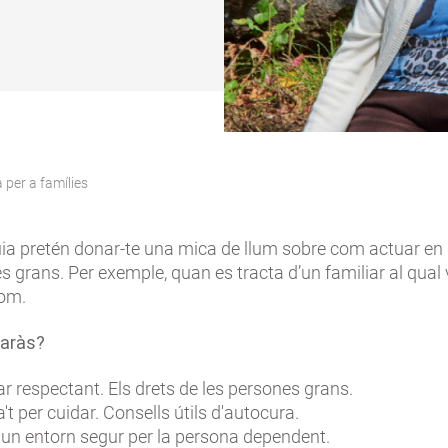
 per a famílies
ia pretén donar-te una mica de llum sobre com actuar en 
s grans. Per exemple, quan es tracta d’un familiar al qual 
com.
baràs?
r respectant. Els drets de les persones grans.
't per cuidar. Consells útils d'autocura.
 un entorn segur per la persona dependent.