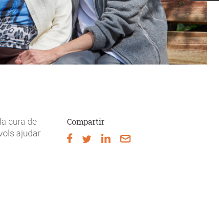
la cura de
Compartir
vols ajudar