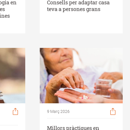
ogia en
Consells per adaptar casa
nes
teva a persones grans
eines
9 Març 2026
Millors pràctiques en