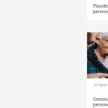
Planifi
person
24 Febrer
Comuni
person