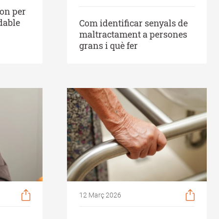
son per
dable
Com identificar senyals de
maltractament a persones
grans i què fer
12 Març 2026