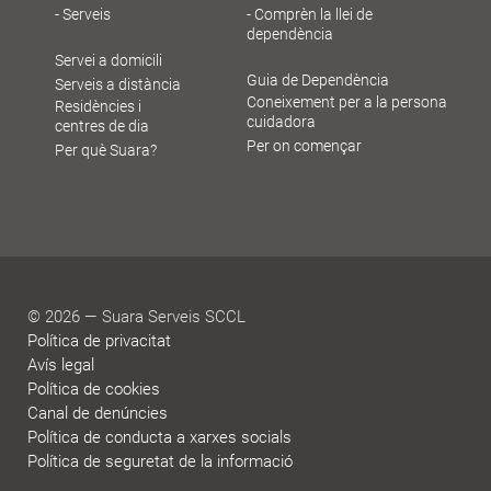
Serveis
Comprèn la llei de
dependència
Navegació
Servei a domicili
principal
Guia de Dependència
Serveis a distància
Gent
Coneixement per a la persona
Residències i
cuidadora
centres de dia
Gran
Per on començar
Per què Suara?
© 2026 — Suara Serveis SCCL
Política de privacitat
Avís legal
Política de cookies
Canal de denúncies
Política de conducta a xarxes socials
Política de seguretat de la informació