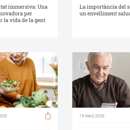
itat immersiva: Una
La importància del 
nnovadora per
un envelliment salu
r la vida de la gent
2026
19 Març 2026