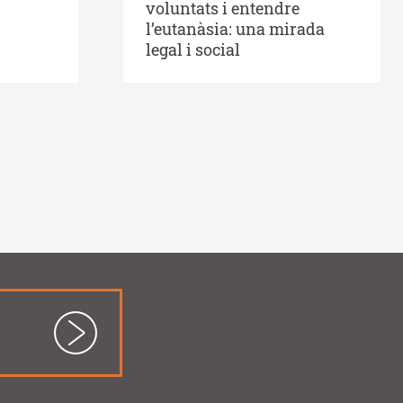
voluntats i entendre
l’eutanàsia: una mirada
legal i social