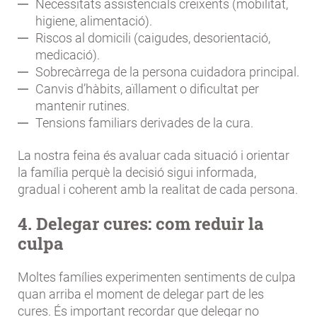
Necessitats assistencials creixents (mobilitat,
higiene, alimentació).
Riscos al domicili (caigudes, desorientació,
medicació).
Sobrecàrrega de la persona cuidadora principal.
Canvis d’hàbits, aïllament o dificultat per
mantenir rutines.
Tensions familiars derivades de la cura.
La nostra feina és avaluar cada situació i orientar
la família perquè la decisió sigui informada,
gradual i coherent amb la realitat de cada persona.
4. Delegar cures: com reduir la
culpa
Moltes famílies experimenten sentiments de culpa
quan arriba el moment de delegar part de les
cures. És important recordar que delegar no