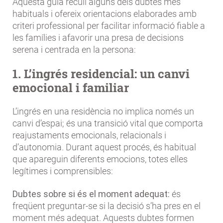
Aquesta guia recull alguns dels dubtes més
habituals i ofereix orientacions elaborades amb
criteri professional per facilitar informació fiable a
les famílies i afavorir una presa de decisions
serena i centrada en la persona:
1. L’ingrés residencial: un canvi
emocional i familiar
L’ingrés en una residència no implica només un
canvi d’espai; és una transició vital que comporta
reajustaments emocionals, relacionals i
d’autonomia. Durant aquest procés, és habitual
que apareguin diferents emocions, totes elles
legítimes i comprensibles:
Dubtes sobre si és el moment adequat:
és
freqüent preguntar-se si la decisió s’ha pres en el
moment més adequat. Aquests dubtes formen