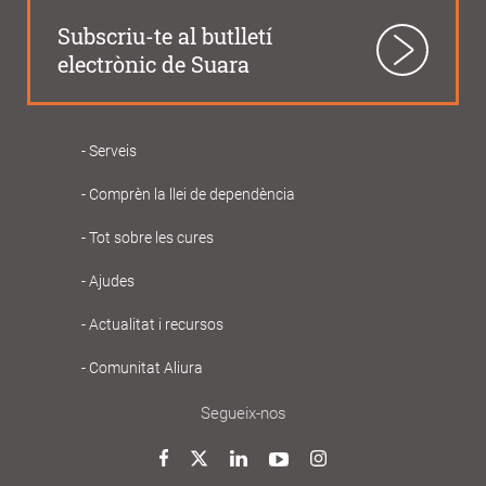
Subscriu-te al butlletí
electrònic de Suara
Serveis
Navegació
Comprèn la llei de dependència
principal
Gent
Tot sobre les cures
Gran
Ajudes
Actualitat i recursos
Comunitat Aliura
Segueix-nos
Twitter
Facebook
LinkedIn
YouTube
Instagram