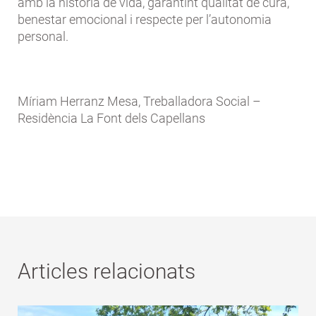
amb la història de vida, garantint qualitat de cura,
benestar emocional i respecte per l’autonomia
personal.
Míriam Herranz Mesa, Treballadora Social –
Residència La Font dels Capellans
Articles relacionats