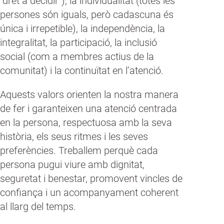
“dret a decidir”), la individualitat (totes les
persones són iguals, però cadascuna és
única i irrepetible), la independència, la
integralitat, la participació, la inclusió
social (com a membres actius de la
comunitat) i la continuïtat en l’atenció.
Aquests valors orienten la nostra manera
de fer i garanteixen una atenció centrada
en la persona, respectuosa amb la seva
història, els seus ritmes i les seves
preferències. Treballem perquè cada
persona pugui viure amb dignitat,
seguretat i benestar, promovent vincles de
confiança i un acompanyament coherent
al llarg del temps.