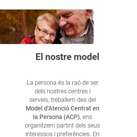
a
n
El nostre model
La persona és la raó de ser
dels nostres centres i
serveis, treballem des del
Model d’Atenció Centrat en
la Persona (ACP)
, ens
organitzem partint dels seus
interessos i preferències. En