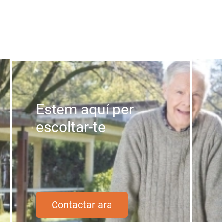
Estem aquí per
escoltar-te
Contactar ara