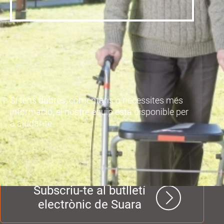
Si tens dubtes, comentaris o necessites més
informació, el nostre equip está disponible per
a ajudar-te.
Subscriu-te al butlletí
electrònic de Suara