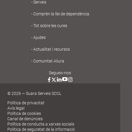
Navegación
Serveis
principal
Comprèn la llei de dependència
Gent
Tot sobre les cures
Gran
Ajudes
Actualitat i recursos
Comunitat Aliura
Segueix-nos
© 2026 — Suara Serveis SCCL
Política de privacitat
Avís legal
Política de cookies
Canal de denúncies
Política de conducta a xarxes socials
Política de seguretat de la informació