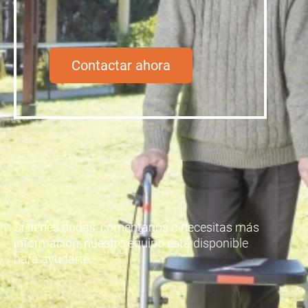
Contactar ahora
Si tienes dudas, comentarios o necesitas más
información, nuestro equipo está disponible
para ayudarte.