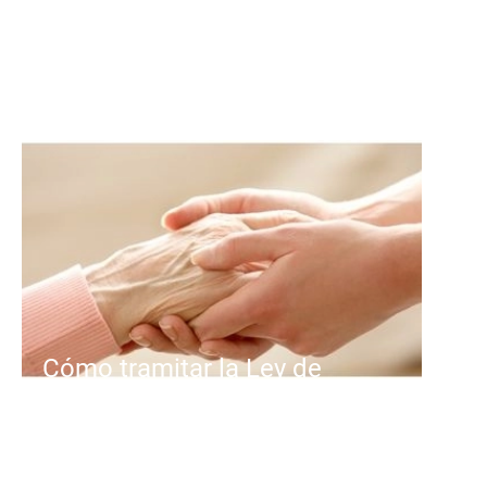
Cómo tramitar la Ley de
Dependencia
Primero: reconocimiento del grado