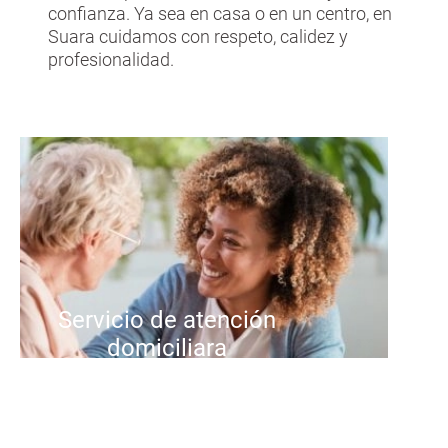
confianza. Ya sea en casa o en un centro, en
Suara cuidamos con respeto, calidez y
profesionalidad.
Servicio de atención
domiciliara
Ofrecemos un servicio
personalizado de atención a
domicilio para personas mayores