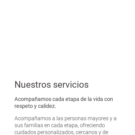
de dependencia. La familia o la
persona interesada solicita el
reconocimiento del grado en ...
Nuestros servicios
Acompañamos cada etapa de la vida con
respeto y calidez.
Acompañamos a las personas mayores y a
sus familias en cada etapa, ofreciendo
cuidados personalizados, cercanos y de