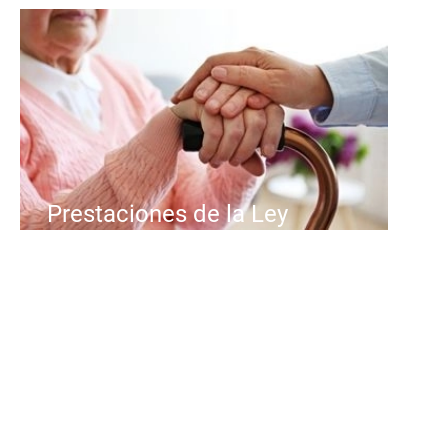
Prestaciones de la Ley
de Dependencia en
Cataluña
La Ley de Dependencia en
Cataluña es una herramienta
esencial dentro del sistema de
protección social para el cuidado...