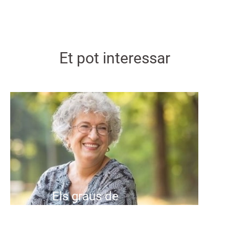
Et pot interessar
Els graus de
dependència: què són,
com es valoren i què