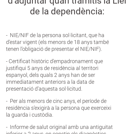
d’adjuntar quan tramitis la Llei
de la dependència:
- NIE/NIF de la persona sol·licitant, que ha
d’estar vigent (els menors de 18 anys també
tenen l’obligació de presentar el NIE/NIF).
- Certificat històric d’empadronament que
justifiqui 5 anys de residència al territori
espanyol, dels quals 2 anys han de ser
immediatament anteriors a la data de
presentació d’aquesta sol·licitud.
- Per als menors de cinc anys, el període de
residència s’exigirà a la persona que exerceixi
la guarda i custòdia.
- Informe de salut original amb una antiguitat
inferior a 2 anys, on constin els diagnòstics