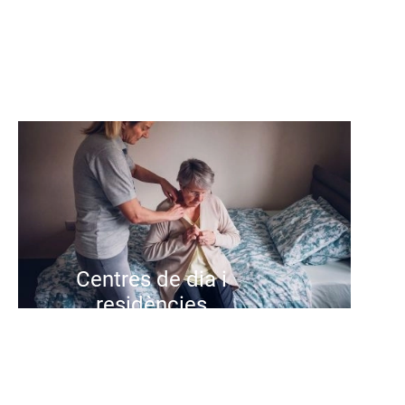
Centres de dia i
residències
Als centres de dia i residencials de
Suara oferim una atenció integral i
centrada en la persona, amb