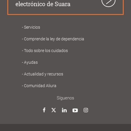
electrónico de Suara
Servicios
Navegació
Comprende la ley de dependencia
principal
Gent
Todo sobre los cuidados
Gran
Ayudas
Actualidad y recursos
Comunidad Aliura
Síguenos
Twitter
Facebook
LinkedIn
YouTube
Instagram