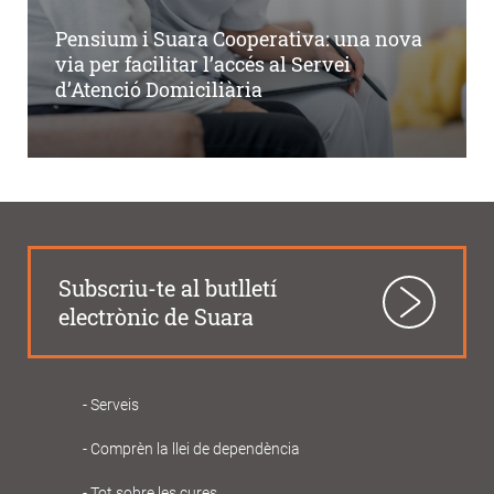
Pensium i Suara Cooperativa: una nova
via per facilitar l’accés al Servei
d’Atenció Domiciliària
Subscriu-te al butlletí
electrònic de Suara
Serveis
Navegació
Comprèn la llei de dependència
principal
Tot sobre les cures