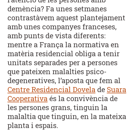
demència? Fa unes setmanes
contrastàvem aquest plantejament
amb unes companyes franceses,
amb punts de vista diferents:
mentre a França la normativa en
matèria residencial obliga a tenir
unitats separades per a persones
que pateixen malalties psico-
degeneratives, l’aposta que fem al
Centre Residencial Dovela
de
Suara
Cooperativa
és la convivència de
les persones grans, tinguin la
malaltia que tinguin, en la mateixa
planta i espais.