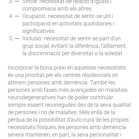
Vincle: necessitat de relació d’iguals i
compromisos amb els altres
Ocupació: necessitat de sentir-se útil i
participació en activitats quotidianes i
significatives.
Inclusió: necessitat de sentir-se part d’un
grup social, evitant la diferència, l’aïllament,
la discriminació per diversitat o la soledat.
Incorporar la bona praxi en aquestes necessitats
és una prioritat per els centres residencials on
atenem persones amb demència. També les
persones amb fases més avançades en malalties
neurodegeneratives han de poder continuar
sempre essent reconegudes des de la seva qualitat
de persones i no de malaltes. Més enllà de la
pèrdua de la possibilitat d’auto-cura de les pròpies
necessitats físiques, les persones amb demència
severa mantenen, en part, la seva personalitat i