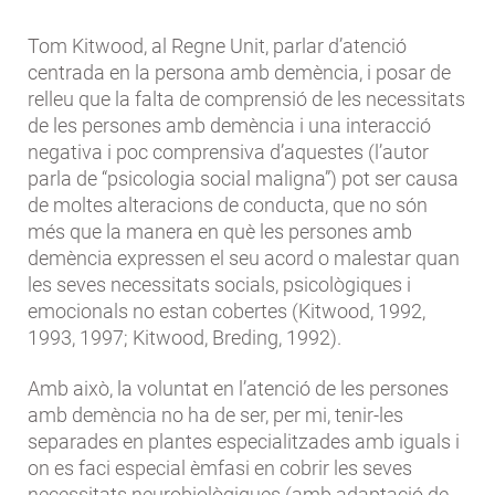
Tom Kitwood, al Regne Unit, parlar d’atenció
centrada en la persona amb demència, i posar de
relleu que la falta de comprensió de les necessitats
de les persones amb demència i una interacció
negativa i poc comprensiva d’aquestes (l’autor
parla de “psicologia social maligna”) pot ser causa
de moltes alteracions de conducta, que no són
més que la manera en què les persones amb
demència expressen el seu acord o malestar quan
les seves necessitats socials, psicològiques i
emocionals no estan cobertes (Kitwood, 1992,
1993, 1997; Kitwood, Breding, 1992).
Amb això, la voluntat en l’atenció de les persones
amb demència no ha de ser, per mi, tenir-les
separades en plantes especialitzades amb iguals i
on es faci especial èmfasi en cobrir les seves
necessitats neurobiològiques (amb adaptació de