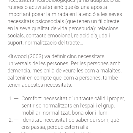
rutines o activitats) sinó que és una aposta
important posar la mirada en l’atenció a les seves
necessitats psicosocials (que tenen un fil directe
en la seva qualitat de vida percebuda): relacions
socials, contacte emocional, relació d’ajuda i
suport, normalització del tracte…
Kitwood (2003) va definir cinc necessitats
universals de les persones. Per les persones amb
demència, més enllà de veure-les com a malaltes,
cal tenir en compte que, com a persones, també
tenen aquestes necessitats:
Comfort: necessitat d’un tracte càlid i proper,
sentir-se normalitzats en l’espai i el grup,
mobiliari normalitzat, bona olor i llum.
Identitat: necessitat de saber qui som, què
ens passa, perquè estem allà