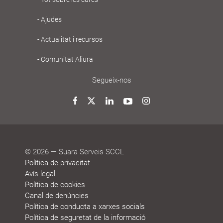
Gent
Gran
Ajudes
Actualitat i recursos
Comunitat Aliura
Segueix-nos
Twitter
Facebook
LinkedIn
YouTube
Instagram
© 2026 — Suara Serveis SCCL
Política de privacitat
Avís legal
Política de cookies
Canal de denúncies
Política de conducta a xarxes socials
Política de seguretat de la informació