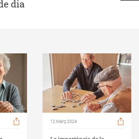
de dia
12 Març 2024
s
La importància de la