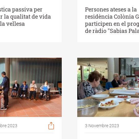
tica passiva per
Persones ateses a la
r la qualitat de vida
residència Colònia G
la vellesa
participen en el pr
de ràdio "Sabias Pal
bre 2023
3 Novembre 2023