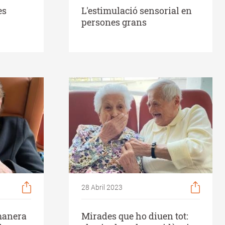
es
L'estimulació sensorial en
persones grans
28 Abril 2023
manera
Mirades que ho diuen tot: