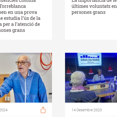
 Torreblanca
últimes voluntats en
ipen en una prova
persones grans
e estudia l’ús de la
a per a l’atenció de
sones grans
 2024
14 Desembre 2023