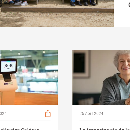
2024
26 Abril 2024
idències Colònia
La importància de le