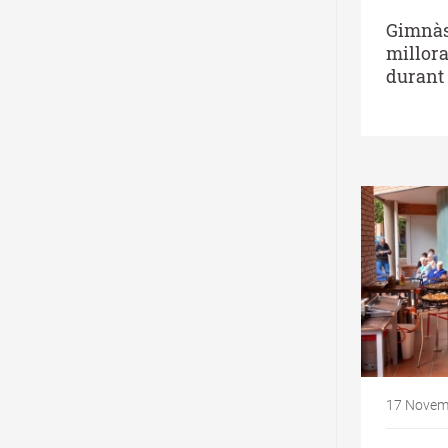
Gimnàs
millora
durant 
17 Novem