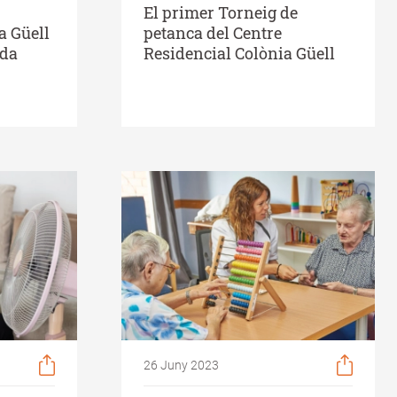
El primer Torneig de
a Güell
petanca del Centre
ada
Residencial Colònia Güell
26 Juny 2023