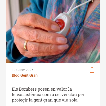
d'Ariadna
19 Gener 2026
Blog Gent Gran
Els Bombers posen en valor la
teleassistència com a servei clau per
protegir la gent gran que viu sola