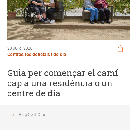
20 Juliol 2026
Centres residencials i de dia
Guia per començar el camí
cap a una residència o un
centre de dia
Inici
-
Blog Gent Gran
Fil