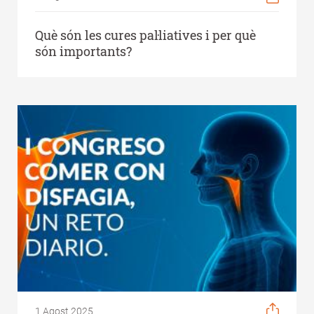
Què són les cures pal·liatives i per què
són importants?
1 Agost 2025