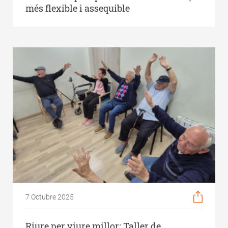
més flexible i assequible
7 Octubre 2025
Riure per viure millor: Taller de