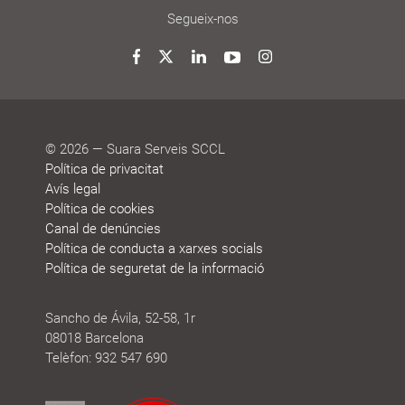
Segueix-nos
Twitter
Facebook
LinkedIn
YouTube
Instagram
© 2026 — Suara Serveis SCCL
Política de privacitat
Avís legal
Política de cookies
Canal de denúncies
Política de conducta a xarxes socials
Política de seguretat de la informació
Sancho de Ávila, 52-58, 1r
08018 Barcelona
Telèfon: 932 547 690