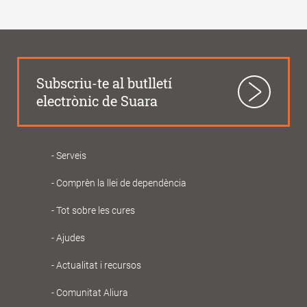
Subscriu-te al butlletí
electrònic de Suara
Serveis
Navegació
Comprèn la llei de dependència
principal
Gent
Tot sobre les cures
Gran
Ajudes
Actualitat i recursos
Comunitat Aliura