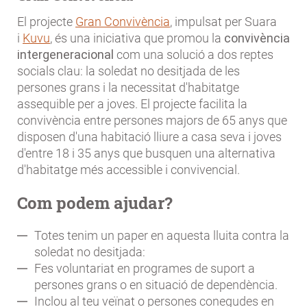
El projecte
Gran Convivència
, impulsat per Suara
i
Kuvu
, és una iniciativa que promou la
convivència
intergeneracional
com una solució a dos reptes
socials clau: la soledat no desitjada de les
persones grans i la necessitat d'habitatge
assequible per a joves. El projecte facilita la
convivència entre persones majors de 65 anys que
disposen d'una habitació lliure a casa seva i joves
d'entre 18 i 35 anys que busquen una alternativa
d'habitatge més accessible i convivencial.
Com podem ajudar?
Totes tenim un paper en aquesta lluita contra la
soledat no desitjada:
Fes voluntariat en programes de suport a
persones grans o en situació de dependència.
Inclou al teu veïnat o persones conegudes en