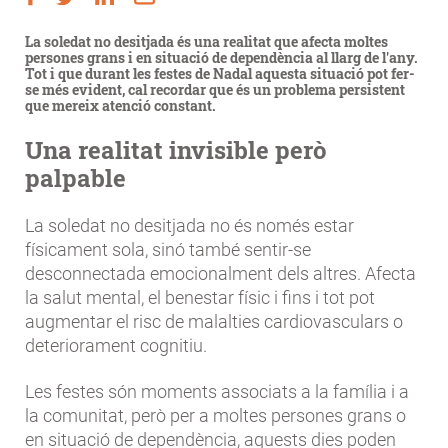
La soledat no desitjada és una realitat que afecta moltes
persones grans i en situació de dependència al llarg de l'any.
Tot i que durant les festes de Nadal aquesta situació pot fer-
se més evident, cal recordar que és un problema persistent
que mereix atenció constant.
Una realitat invisible però
palpable
La soledat no desitjada no és només estar
físicament sola, sinó també sentir-se
desconnectada emocionalment dels altres. Afecta
la salut mental, el benestar físic i fins i tot pot
augmentar el risc de malalties cardiovasculars o
deteriorament cognitiu.
Les festes són moments associats a la família i a
la comunitat, però per a moltes persones grans o
en situació de dependència, aquests dies poden