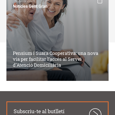
16 Juliol 2026
Notícies Gent Gran
Pensium i Suara Cooperativa: una nova
via per facilitar l’accés al Servei
d’Atenció Domiciliària
Subscriu-te al butlletí