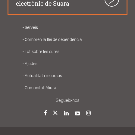
electrònic de Suara
Serveis
Navegació
Comprèn la llei de dependència
principal
Gent
Tot sobre les cures
Gran
Ajudes
Actualitat i recursos
Comunitat Aliura
Segueix-nos
Twitter
Facebook
LinkedIn
YouTube
Instagram