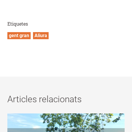
Etiquetes
gent gran
Aliura
Articles relacionats