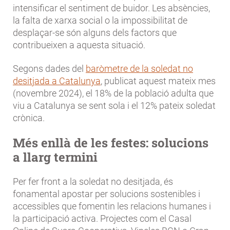
intensificar el sentiment de buidor. Les absències,
la falta de xarxa social o la impossibilitat de
desplaçar-se són alguns dels factors que
contribueixen a aquesta situació.
Segons dades del
baròmetre de la soledat no
desitjada a Catalunya
, publicat aquest mateix mes
(novembre 2024), el 18% de la població adulta que
viu a Catalunya se sent sola i el 12% pateix soledat
crònica.
Més enllà de les festes: solucions
a llarg termini
Per fer front a la soledat no desitjada, és
fonamental apostar per solucions sostenibles i
accessibles que fomentin les relacions humanes i
la participació activa. Projectes com el Casal