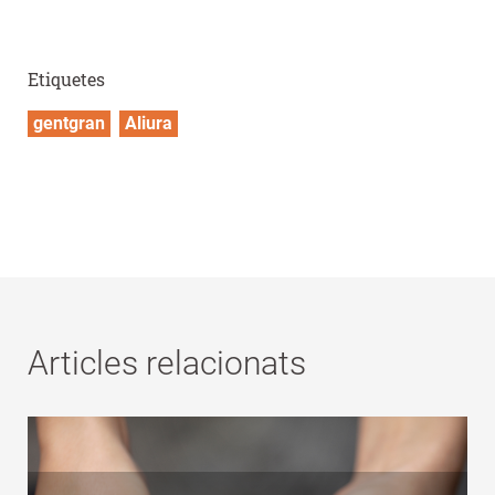
Etiquetes
gentgran
Aliura
Articles relacionats