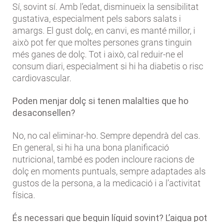
Sí, sovint sí. Amb l’edat, disminueix la sensibilitat
gustativa, especialment pels sabors salats i
amargs. El gust dolç, en canvi, es manté millor, i
això pot fer que moltes persones grans tinguin
més ganes de dolç. Tot i això, cal reduir-ne el
consum diari, especialment si hi ha diabetis o risc
cardiovascular.
Poden menjar dolç si tenen malalties que ho
desaconsellen?
No, no cal eliminar-ho. Sempre dependrà del cas.
En general, si hi ha una bona planificació
nutricional, també es poden incloure racions de
dolç en moments puntuals, sempre adaptades als
gustos de la persona, a la medicació i a l’activitat
física.
És necessari que beguin líquid sovint? L’aigua pot