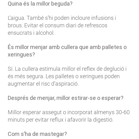
Quina és la millor beguda?
L’aigua. També s’hi poden incloure infusions i
brous. Evitar el consum diari de refrescos
ensucrats i alcohol.
És millor menjar amb cullera que amb palletes o
xeringues?
Sí. La cullera estimula millor el reflex de deglució i
és més segura. Les palletes o xeringues poden
augmentar el risc d’aspiració.
Després de menjar, millor estirar-se o esperar?
Millor esperar assegut o incorporat almenys 30-60
minuts per evitar reflux i afavorir la digestió.
Com s’ha de mastegar?