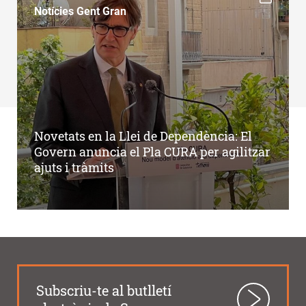
Notícies Gent Gran
Novetats en la Llei de Dependència: El
Govern anuncia el Pla CURA per agilitzar
ajuts i tràmits
Subscriu-te al butlletí