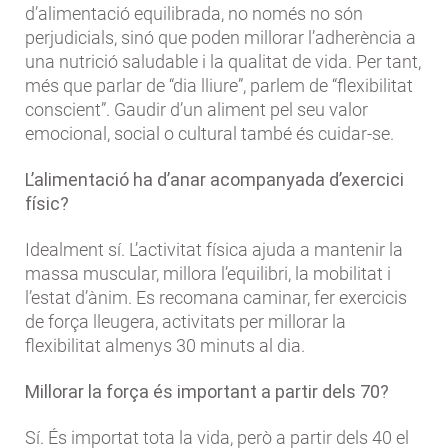
d’alimentació equilibrada, no només no són
perjudicials, sinó que poden millorar l’adherència a
una nutrició saludable i la qualitat de vida. Per tant,
més que parlar de “dia lliure”, parlem de “flexibilitat
conscient”. Gaudir d’un aliment pel seu valor
emocional, social o cultural també és cuidar-se.
L’alimentació ha d’anar acompanyada d’exercici
físic?
Idealment sí. L’activitat física ajuda a mantenir la
massa muscular, millora l’equilibri, la mobilitat i
l’estat d’ànim. Es recomana caminar, fer exercicis
de força lleugera, activitats per millorar la
flexibilitat almenys 30 minuts al dia.
Millorar la força és important a partir dels 70?
Sí. És importat tota la vida, però a partir dels 40 el