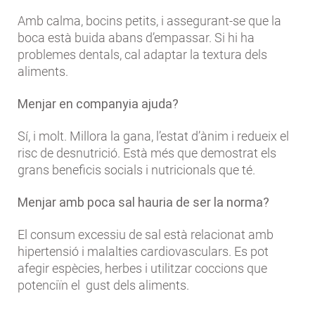
Amb calma, bocins petits, i assegurant-se que la
boca està buida abans d’empassar. Si hi ha
problemes dentals, cal adaptar la textura dels
aliments.
Menjar en companyia ajuda?
Sí, i molt. Millora la gana, l’estat d’ànim i redueix el
risc de desnutrició. Està més que demostrat els
grans beneficis socials i nutricionals que té.
Menjar amb poca sal hauria de ser la norma?
El consum excessiu de sal està relacionat amb
hipertensió i malalties cardiovasculars. Es pot
afegir espècies, herbes i utilitzar coccions que
potenciïn el gust dels aliments.