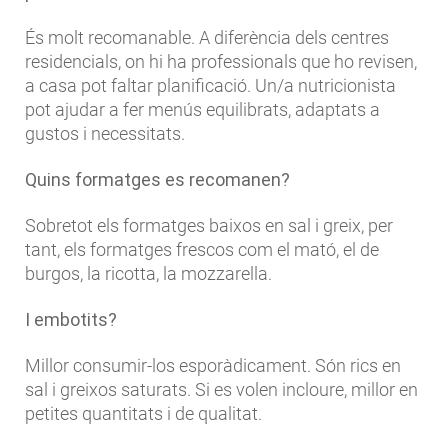
És molt recomanable. A diferència dels centres
residencials, on hi ha professionals que ho revisen,
a casa pot faltar planificació. Un/a nutricionista
pot ajudar a fer menús equilibrats, adaptats a
gustos i necessitats.
Quins formatges es recomanen?
Sobretot els formatges baixos en sal i greix, per
tant, els formatges frescos com el mató, el de
burgos, la ricotta, la mozzarella.
I embotits?
Millor consumir-los esporàdicament. Són rics en
sal i greixos saturats. Si es volen incloure, millor en
petites quantitats i de qualitat.