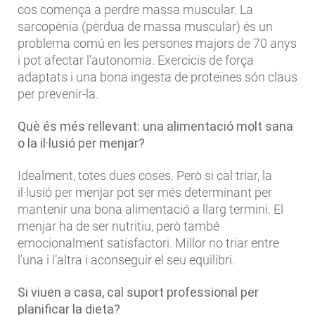
cos comença a perdre massa muscular. La
sarcopènia (pèrdua de massa muscular) és un
problema comú en les persones majors de 70 anys
i pot afectar l’autonomia. Exercicis de força
adaptats i una bona ingesta de proteïnes són claus
per prevenir-la.
Què és més rellevant: una alimentació molt sana
o la il·lusió per menjar?
Idealment, totes dues coses. Però si cal triar, la
il·lusió per menjar pot ser més determinant per
mantenir una bona alimentació a llarg termini. El
menjar ha de ser nutritiu, però també
emocionalment satisfactori. Millor no triar entre
l'una i l’altra i aconseguir el seu equilibri.
Si viuen a casa, cal suport professional per
planificar la dieta?