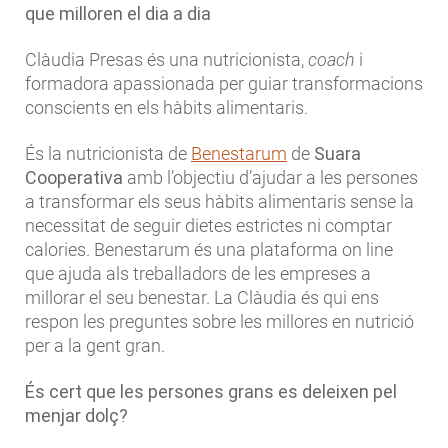
que milloren el dia a dia
Clàudia Presas és una
nutricionista,
coach
i
formadora apassionada per guiar transformacions
conscients en els hàbits alimentaris.
És la nutricionista de
Benestarum
de
Suara
Cooperativa
amb l’objectiu d’ajudar a les persones
a transformar els seus hàbits alimentaris sense la
necessitat de seguir dietes estrictes ni comptar
calories. Benestarum és una plataforma on line
que ajuda als treballadors de les empreses a
millorar el seu benestar. La Clàudia és qui ens
respon les preguntes sobre les millores en nutrició
per a la gent gran.
És cert que les persones grans es deleixen pel
menjar dolç?