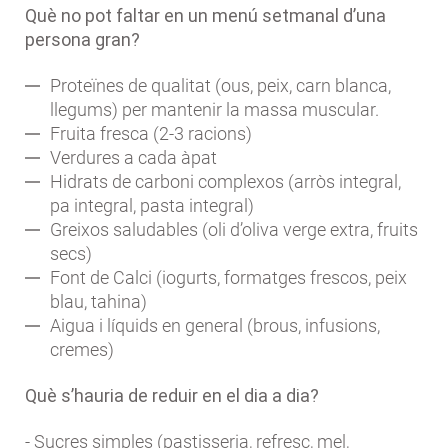
Què no pot faltar en un menú setmanal d’una
persona gran?
Proteïnes de qualitat (ous, peix, carn blanca,
llegums) per mantenir la massa muscular.
Fruita fresca (2-3 racions)
Verdures a cada àpat
Hidrats de carboni complexos (arròs integral,
pa integral, pasta integral)
Greixos saludables (oli d’oliva verge extra, fruits
secs)
Font de Calci (iogurts, formatges frescos, peix
blau, tahina)
Aigua i líquids en general (brous, infusions,
cremes)
Què s’hauria de reduir en el dia a dia?
- Sucres simples (pastisseria, refresc, mel,