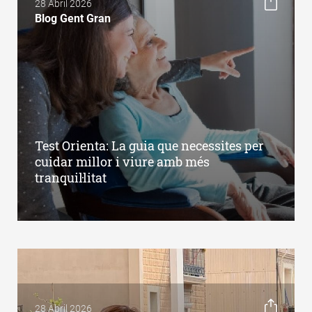
28 Abril 2026
Blog Gent Gran
Test Orienta: La guia que necessites per
cuidar millor i viure amb més
tranquil·litat
28 Abril 2026