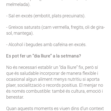
melmelada).
- Sal en excés (embotit, plats precuinats).
- Greixos saturats (carn vermella, fregits, oli de gira-
sol, mantega).
- Alcohol i begudes amb cafeïna en excés.
Es pot fer un “dia lliure” a la setmana?
No és necessari establir un “dia lliure” fix, però sí
que és saludable incorporar de manera flexible i
ocasional algun aliment menys nutritiu si aporta
plaer, socialització o records positius. El menjar no
és només combustible: també és cultura, emoció i
benestar.
Quan aquests moments es viuen dins d’un context