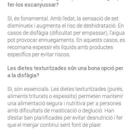
fer-los escanyussar?
Sí, és fonamental. Amb l’edat, la sensació de set
disminueix i augmenta el risc de deshidratació. En
casos de disfàgia (dificultat per empassar), l’aigua
pot provocar ennuegaments. En aquests casos, es
recomana espessir els líquids amb productes
específics per evitar riscos.
Les dietes texturitzades són una bona opció per
a la disfàgia?
Sí, són essencials. Les dietes texturitzades (purés,
aliments triturats o espessits) permeten mantenir
una alimentació segura i nutritiva per a persones
amb dificultats de masticació o deglució. Han
d’estar ben planificades per evitar desnutrició i fer
que el menjar continuï sent font de plaer.