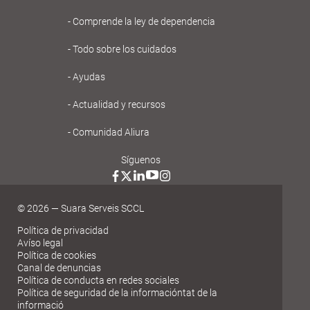
principal
Comprende la ley de dependencia
Gent
Todo sobre los cuidados
Gran
Ayudas
Actualidad y recursos
Comunidad Aliura
Síguenos
© 2026 — Suara Serveis SCCL
Política de privacidad
Avíso legal
Política de cookies
Canal de denuncias
Política de conducta en redes sociales
Política de seguridad de la informacióntat de la
informació