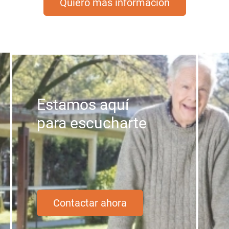
Quiero más información
Estamos aquí
para escucharte
Contactar ahora