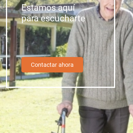
Estamos aquí
para escucharte
Contactar ahora