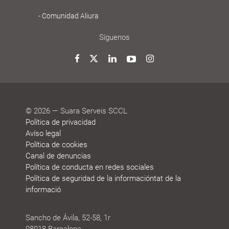
Comunidad Aliura
Síguenos
Twitter
Facebook
LinkedIn
YouTube
Instagram
© 2026 — Suara Serveis SCCL
Política de privacidad
Avíso legal
Política de cookies
Canal de denuncias
Política de conducta en redes sociales
Política de seguridad de la informacióntat de la
informació
Sancho de Ávila, 52-58, 1r
08018 Barcelona