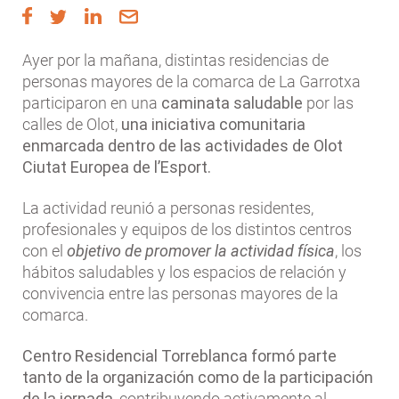
a
la
Ayer por la mañana, distintas residencias de
navegación
personas mayores de la comarca de La Garrotxa
participaron en una
caminata saludable
por las
calles de Olot,
una iniciativa comunitaria
enmarcada dentro de las actividades de
Olot
Ciutat Europea de l’Esport
.
La actividad reunió a personas residentes,
profesionales y equipos de los distintos centros
con el
objetivo de promover la actividad física
, los
hábitos saludables y los espacios de relación y
convivencia entre las personas mayores de la
comarca.
Centro Residencial Torreblanca formó parte
tanto de la organización como de la participación
de la jornada
, contribuyendo activamente al