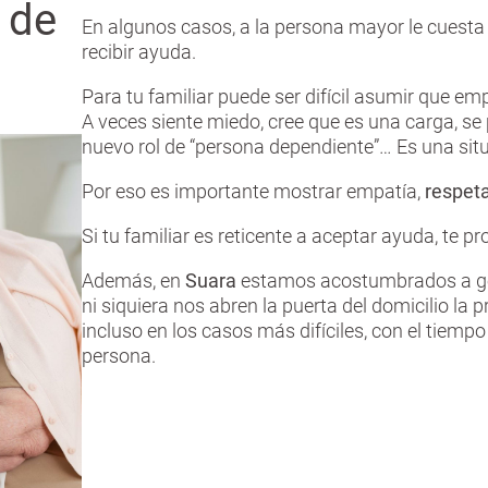
 de
En algunos casos, a la persona mayor le cuest
recibir ayuda.
Para tu familiar puede ser difícil asumir que e
A veces siente miedo, cree que es una carga, se
nuevo rol de “persona dependiente”… Es una sit
Por eso es importante mostrar empatía,
respeta
Si tu familiar es reticente a aceptar ayuda, t
Además, en
Suara
estamos acostumbrados a gest
ni siquiera nos abren la puerta del domicilio la
incluso en los casos más difíciles, con el tiem
persona.