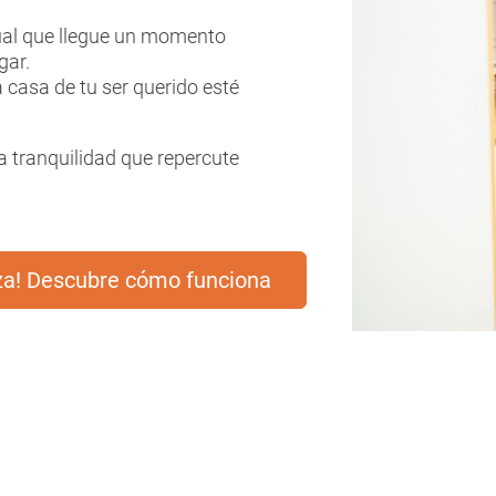
ual que llegue un momento
gar.
 casa de tu ser querido esté
 tranquilidad que repercute
eza! Descubre cómo funciona