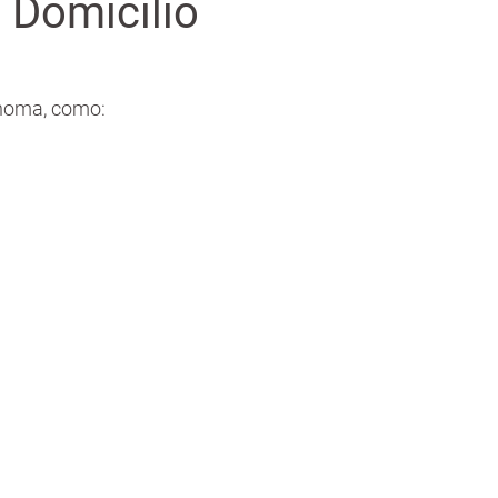
 Domicilio
ónoma, como: