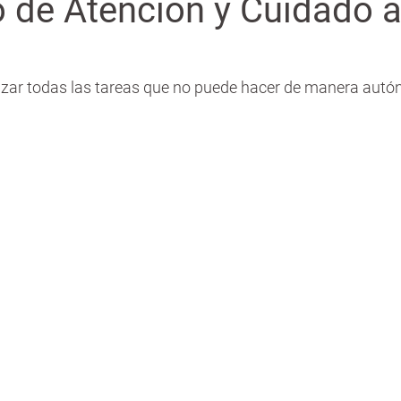
io de Atención y Cuidado a
ealizar todas las tareas que no puede hacer de manera aut