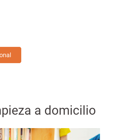
onal
pieza a domicilio