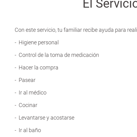
El Servic
Con este servicio, tu familiar recibe ayuda para r
- Higiene personal
- Control de la toma de medicación
- Hacer la compra
- Pasear
- Ir al médico
- Cocinar
- Levantarse y acostarse
- Ir al baño