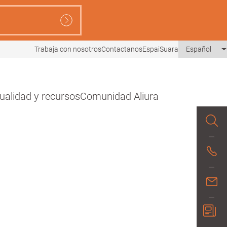
Trabaja con nosotros
Contactanos
EspaiSuara
Español
ualidad y recursos
Comunidad Aliura