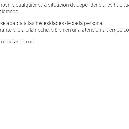
nson o cualquier otra situación de dependencia, es habit
tidianas.
se
adapta a las necesidades de cada persona.
ante el día o la noche, o bien en una atención a tiempo c
 en tareas como: