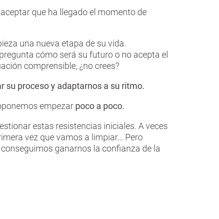
a aceptar que ha llegado el momento de
mpieza una nueva etapa de su vida.
 pregunta cómo será su futuro o no acepta el
uación comprensible, ¿no crees?
r su proceso y adaptarnos a su ritmo.
e proponemos empezar
poco a poco.
ionar estas resistencias iniciales. A veces
 primera vez que vamos a limpiar… Pero
po conseguimos ganarnos la confianza de la