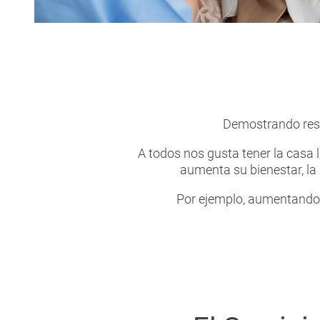
Demostrando respe
A todos nos gusta tener la casa 
aumenta su bienestar, la 
Por ejemplo, aumentando 