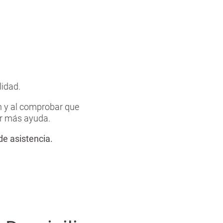
lidad.
ón y al comprobar que
ir más ayuda.
de asistencia.