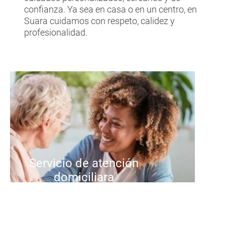
confianza. Ya sea en casa o en un centro, en
Suara cuidamos con respeto, calidez y
profesionalidad.
Servicio de atención
domiciliara
Ofrecemos un servicio
personalizado de atención a
domicilio para personas mayores