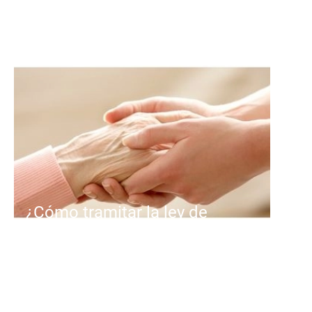
¿Cómo tramitar la ley de
la dependencia
Primero: reconocimiento del grado
de dependencia. La familia o la
persona interesada solicita el