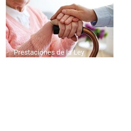
Prestaciones de la Ley
de Dependencia en
Cataluña
La Ley de Dependencia en
Cataluña es una herramienta
esencial dentro del sistema de
protección social para el cuidado...