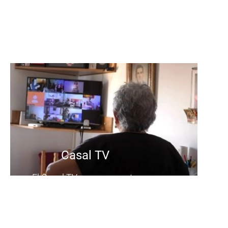
Casal TV
El Casal TV es un proyecto
innovador que consiste en una
programación diaria de
actividades para personas
mayores: en directo y a través del