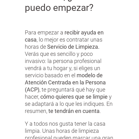
puedo empezar?
Para empezar a
recibir ayuda en
casa
, lo mejor es contratar unas
horas de
Servicio de Limpieza.
Verás que es sencillo y poco
invasivo: la persona profesional
vendrá a tu hogar y, si eliges un
servicio basado en el
modelo de
Atención Centrada en la Persona
(ACP)
, te preguntará qué hay que
hacer,
cómo quieres que se limpie
y
se adaptará a lo que les indiques. En
resumen,
te tendrán en cuenta
.
Y a todos nos gusta tener la casa
limpia. Unas horas de limpieza
profesional pueden marcar una gran