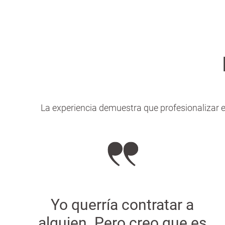
La experiencia demuestra que profesionalizar el
Yo querría contratar a
alguien. Pero creo que es