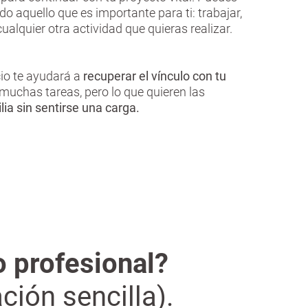
o aquello que es importante para ti: trabajar,
 cualquier otra actividad que quieras realizar.
cio te ayudará a
recuperar el vínculo con tu
uchas tareas, pero lo que quieren las
lia sin sentirse una carga.
o profesional?
ción sencilla).