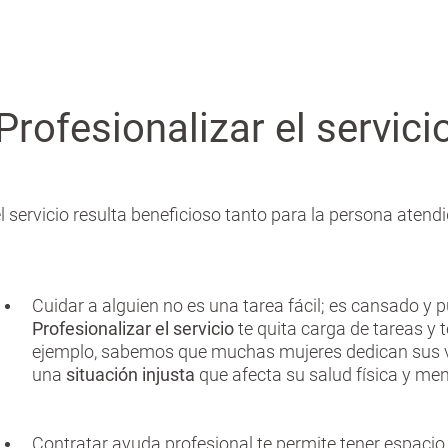
Profesionalizar el servici
 servicio resulta beneficioso tanto para la persona atendi
Cuidar a alguien no es una tarea fácil; es cansado y p
Profesionalizar el servicio
te quita carga de tareas y 
ejemplo, sabemos que muchas mujeres dedican sus va
una
situación injusta
que afecta su salud física y men
Contratar ayuda profesional te permite tener espacio 