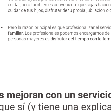
cuidar, pero también es conveniente que sigas haciend
cuidar de tus hijos, disfrutar de tu propia jubilación o
Pero la razón principal es que profesionalizar el servi
familiar
. Los profesionales podemos encargarnos de m
personas mayores es
disfrutar del tiempo con la fami
 mejoran con un servici
ue sí (y tiene una explica