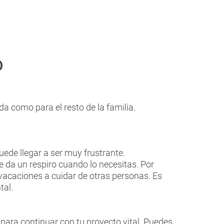
o
da como para el resto de la familia.
uede llegar a ser muy frustrante.
te da un respiro cuando lo necesitas. Por
caciones a cuidar de otras personas. Es
tal.
para continuar con tu proyecto vital. Puedes