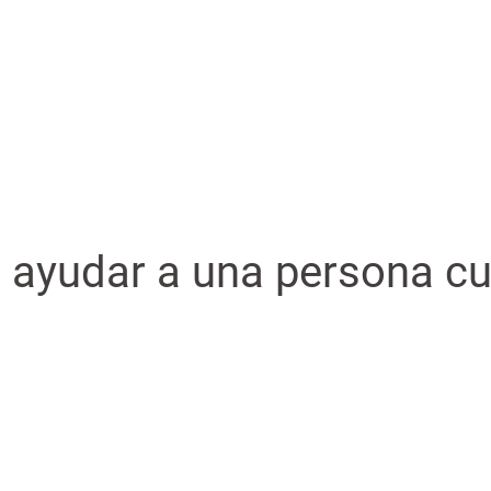
 ayudar a una persona c
has oportunidades para interesarte, dar apoyo y ofrecer