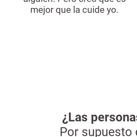
mejor que la cuide yo.
¿Las personas
Por supuesto q