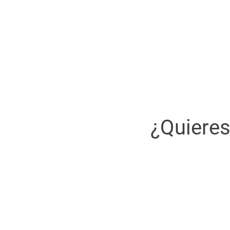
¿Quieres
Si observas con atención, encontrarás muc