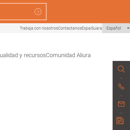
Trabaja con nosotros
Contactanos
EspaiSuara
Español
ualidad y recursos
Comunidad Aliura