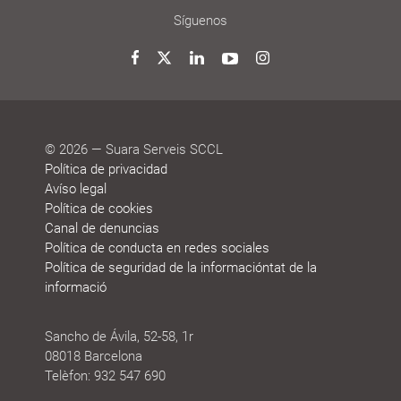
Síguenos
Twitter
Facebook
LinkedIn
YouTube
Instagram
© 2026 — Suara Serveis SCCL
Política de privacidad
Avíso legal
Política de cookies
Canal de denuncias
Política de conducta en redes sociales
Política de seguridad de la informacióntat de la
informació
Sancho de Ávila, 52-58, 1r
08018 Barcelona
Telèfon: 932 547 690