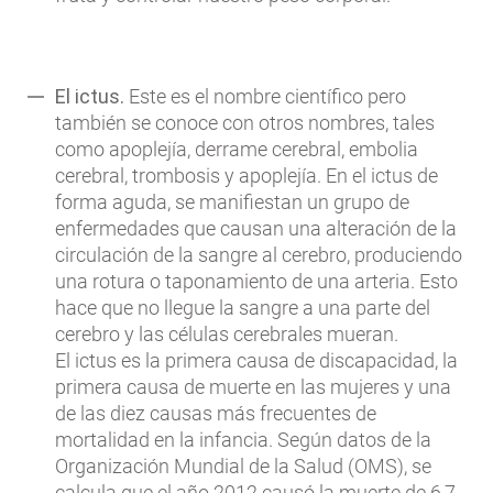
El ictus.
Este es el nombre científico pero
también se conoce con otros nombres, tales
como apoplejía, derrame cerebral, embolia
cerebral, trombosis y apoplejía. En el ictus de
forma aguda, se manifiestan un grupo de
enfermedades que causan una alteración de la
circulación de la sangre al cerebro, produciendo
una rotura o taponamiento de una arteria. Esto
hace que no llegue la sangre a una parte del
cerebro y las células cerebrales mueran.
El ictus es la primera causa de discapacidad, la
primera causa de muerte en las mujeres y una
de las diez causas más frecuentes de
mortalidad en la infancia. Según datos de la
Organización Mundial de la Salud (OMS), se
calcula que el año 2012 causó la muerte de 6,7