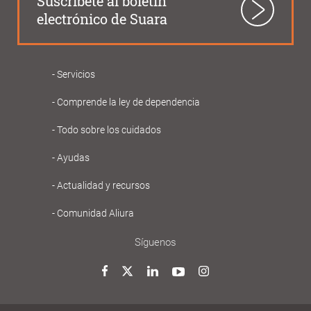
Suscríbete al boletín
electrónico de Suara
Servicios
Navegació
Comprende la ley de dependencia
principal
Gent
Todo sobre los cuidados
Gran
Ayudas
Actualidad y recursos
Comunidad Aliura
Síguenos
Twitter
Facebook
LinkedIn
YouTube
Instagram