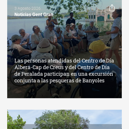
3 Agosto 2026
Noticias Gent Gran
Las personas atendidas del Centro de Día
Albera-Cap de Creus y del Centro de Día
de Peralada participan en una excursión
conjunta a las pesqueras de Banyoles