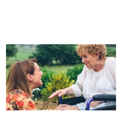
postoperatoris.
Ajudes tècniques
Adaptacions a la llar, tecnologia i