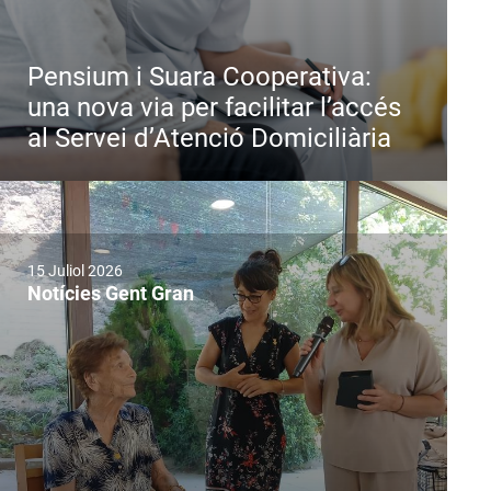
Pensium i Suara Cooperativa:
una nova via per facilitar l’accés
al Servei d’Atenció Domiciliària
15 Juliol 2026
Notícies Gent Gran