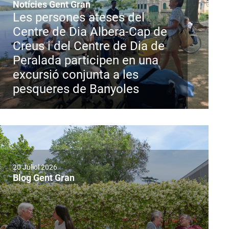
Notícies Gent Gran
Les persones ateses del
Centre de Dia Albera-Cap de
Creus i del Centre de Dia de
Peralada participen en una
excursió conjunta a les
pesqueres de Banyoles
20 Juliol 2026
Blog Gent Gran