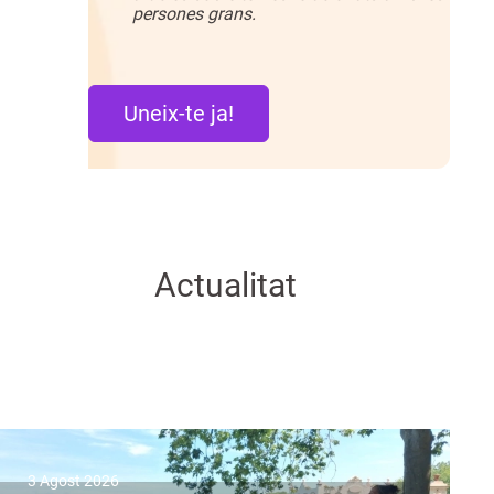
persones grans.
Uneix-te ja!
Actualitat
3 Agost 2026