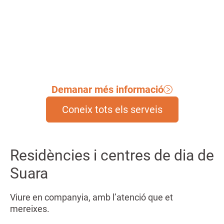
productes de suport.
Demanar més informació
Coneix tots els serveis
Residències i centres de dia de
Suara
Viure en companyia, amb l’atenció que et
mereixes.