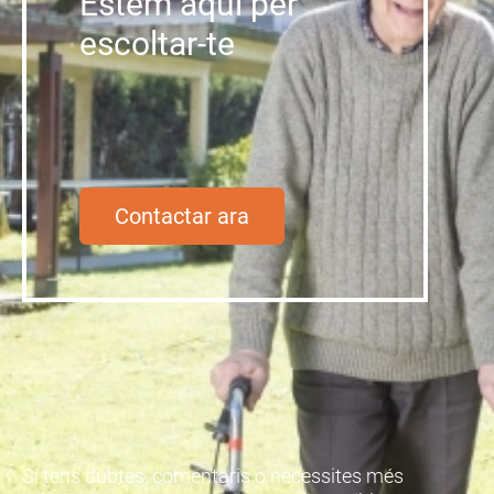
Estem aquí per
escoltar-te
Contactar ara
Si tens dubtes, comentaris o necessites més