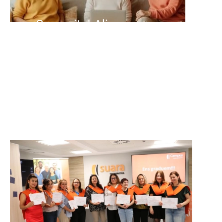
Comunitat Aliura
Grup de suport per a persones
cuidadores.