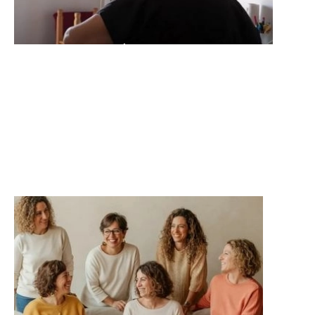
Casal TV
Per millorar la salut física, mental i
emocional sense sortir de casa.