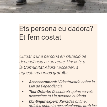
Ets persona cuidadora?
Et fem costat
Cuidar d’una persona en situació de
dependència és un repte. Uneix-te a
la
Comunitat Aliura
i accedeix a
aquests
recursos gratuïts
:
Assessorament:
Videotrucada sobre la
Llei de Dependència.
Test Orienta:
Descobreix quins serveis
necessites tu i la persona cuidada.
Contingut expert:
Xerrades online i
articles sobre temes relacionats amb les