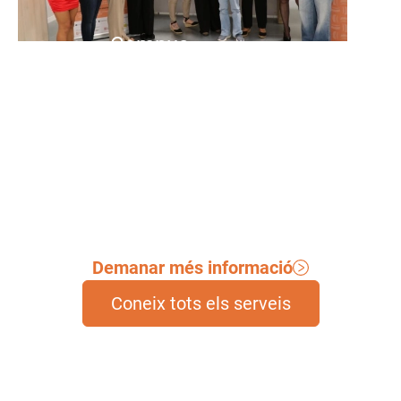
Campus
Formacions i cursos en l'àmbit de
les cures.
Demanar més informació
Coneix tots els serveis