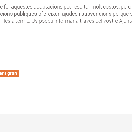
ue fer aquestes adaptacions pot resultar molt costós, però
cions públiques ofereixen ajudes i subvencions
perquè s
r-les a terme. Us podeu informar a través del vostre Ajun
ent gran