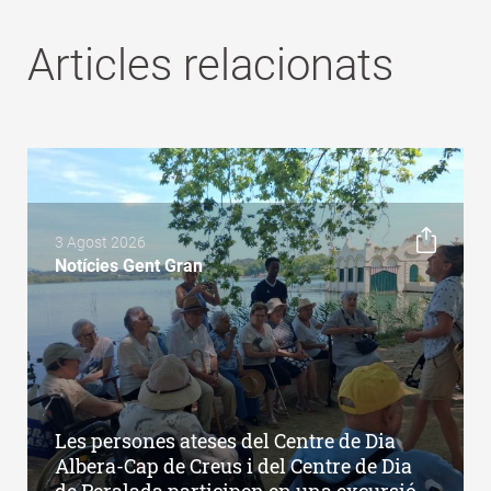
Articles relacionats
3 Agost 2026
Notícies Gent Gran
Les persones ateses del Centre de Dia
Albera-Cap de Creus i del Centre de Dia