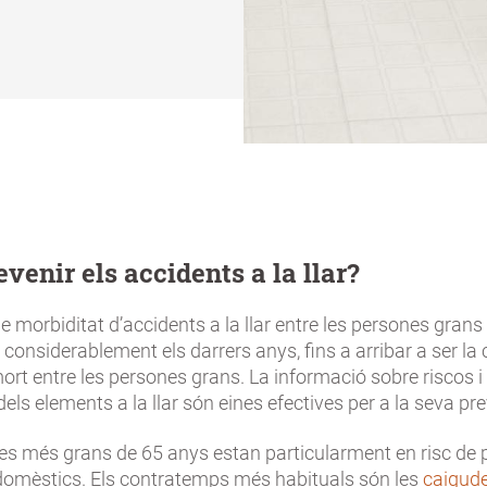
venir els accidents a la llar?
e morbiditat d’accidents a la llar entre les persones grans
onsiderablement els darrers anys, fins a arribar a ser la
rt entre les persones grans. La informació sobre riscos i 
dels elements a la llar són eines efectives per a la seva pr
es més grans de 65 anys estan particularment en risc de p
domèstics. Els contratemps més habituals són les
caigud