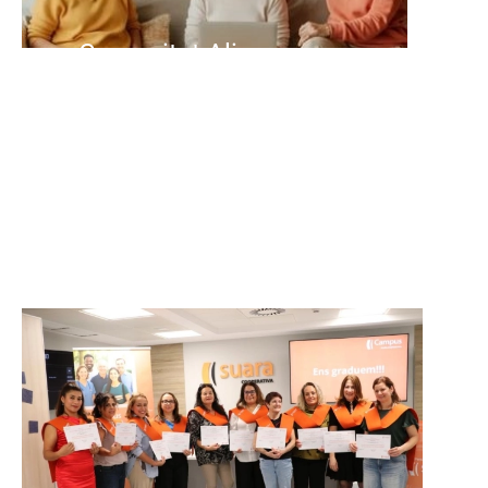
Comunitat Aliura
Grup de suport per a persones
cuidadores.