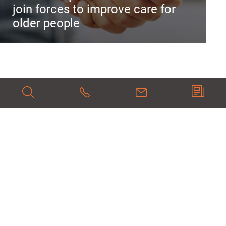
join forces to improve care for
older people
Search
937076376