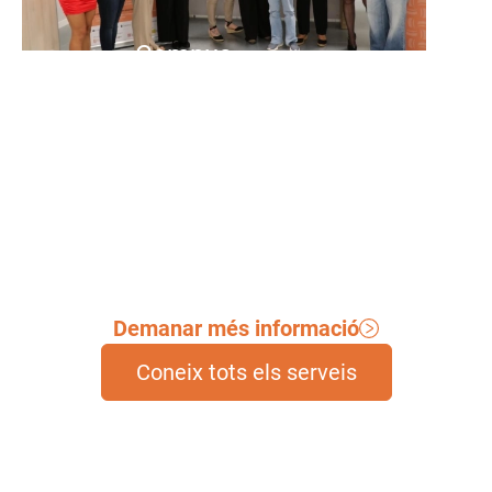
Campus
Formacions i cursos en l'àmbit de
les cures.
Demanar més informació
Coneix tots els serveis