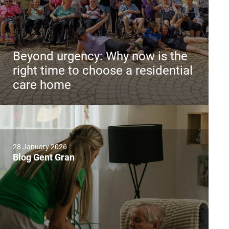
Beyond urgency: Why now is the
right time to choose a residential
care home
28 January 2026
Blog Gent Gran