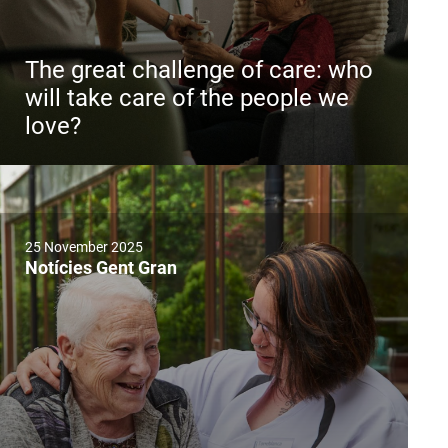
The great challenge of care: who
will take care of the people we
love?
25 November 2025
Notícies Gent Gran