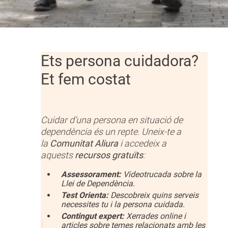
Ets persona cuidadora?
Et fem costat
Cuidar d’una persona en situació de
dependència és un repte. Uneix-te a
la
Comunitat Aliura
i accedeix a
aquests
recursos gratuïts
:
Assessorament:
Videotrucada sobre la
Llei de Dependència.
Test Orienta:
Descobreix quins serveis
necessites tu i la persona cuidada.
Contingut expert:
Xerrades online i
articles sobre temes relacionats amb les