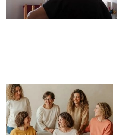
Casal TV
Per millorar la salut física, mental i
emocional sense sortir de casa.