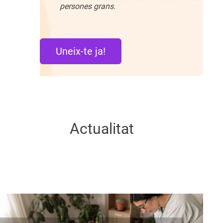
persones grans.
Uneix-te ja!
Actualitat