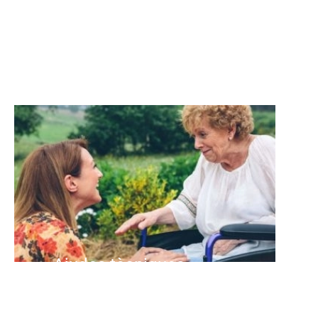
postoperatoris.
Ajudes tècniques
Adaptacions a la llar, tecnologia i