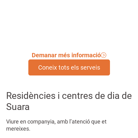
productes de suport.
Demanar més informació
Coneix tots els serveis
Residències i centres de dia de
Suara
Viure en companyia, amb l’atenció que et
mereixes.