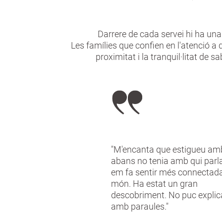
Darrere de cada servei hi ha una
Les famílies que confien en l'atenció a 
proximitat i la tranquil·litat de
"M'encanta que estigueu am
abans no tenia amb qui parlar
em fa sentir més connectad
món. Ha estat un gran
descobriment. No puc explic
amb paraules."