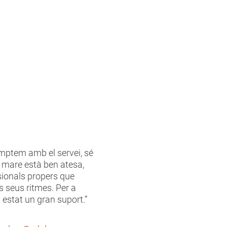
mptem amb el servei, sé
 mare està ben atesa,
ionals propers que
s seus ritmes. Per a
 estat un gran suport.”