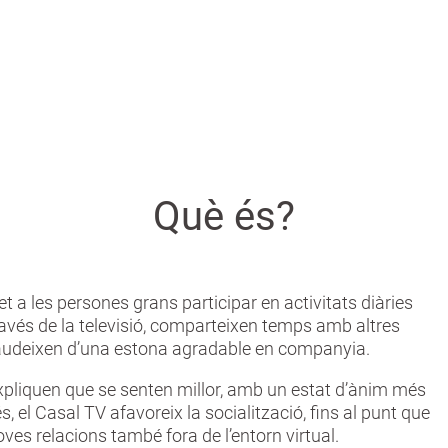
Què és?
t a les persones grans participar en activitats diàries
ravés de la televisió, comparteixen temps amb altres
audeixen d’una estona agradable en companyia.
expliquen que se senten millor, amb un estat d’ànim més
, el Casal TV afavoreix la socialització, fins al punt que
ves relacions també fora de l’entorn virtual.