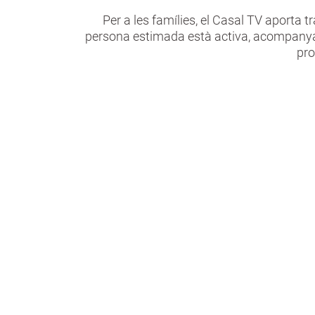
Per a les famílies, el Casal TV aporta t
persona estimada està activa, acompanyada
pro