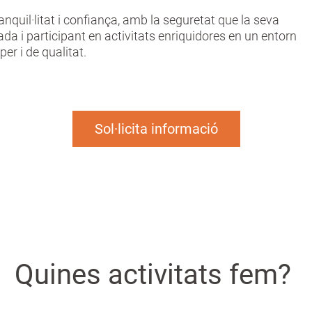
ranquil·litat i confiança, amb la seguretat que la seva
 i participant en activitats enriquidores en un entorn
per i de qualitat.
Sol·licita informació
Quines activitats fem?