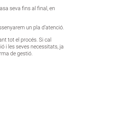
sa seva fins al final, en
dissenyarem un pla d’atenció.
nt tot el procés. Si cal
ó i les seves necessitats, ja
orma de gestió.