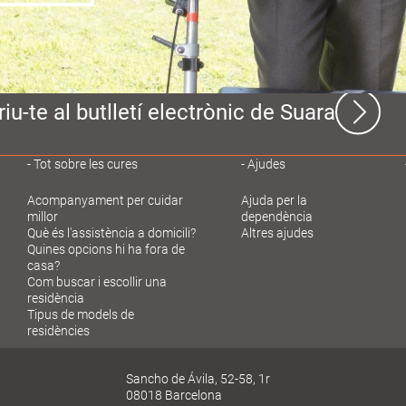
iu-te al butlletí electrònic de Suara
Tot sobre les cures
Ajudes
Acompanyament per cuidar
Ajuda per la
millor
dependència
Què és l'assistència a domicili?
Altres ajudes
Quines opcions hi ha fora de
casa?
Com buscar i escollir una
residència
Tipus de models de
residències
Sancho de Ávila, 52-58, 1r
08018 Barcelona