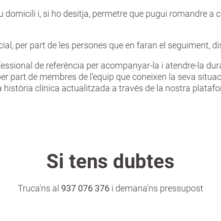
domicili i, si ho desitja, permetre que pugui romandre a ca
icial, per part de les persones que en faran el seguiment, 
ofessional de referència per acompanyar-la i atendre-la dura
 per part de membres de l’equip que coneixen la seva situaci
a història clínica actualitzada a través de la nostra plataf
Si tens dubtes
Truca'ns
al
937 076 376
i demana'ns pressupost