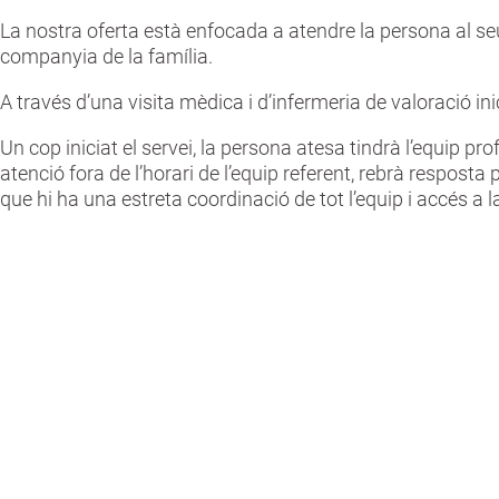
La nostra oferta està enfocada a atendre la persona al seu 
companyia de la família.
A través d’una visita mèdica i d’infermeria de valoració in
Un cop iniciat el servei, la persona atesa tindrà l’equip pr
atenció fora de l’horari de l’equip referent, rebrà resposta
que hi ha una estreta coordinació de tot l’equip i accés a l