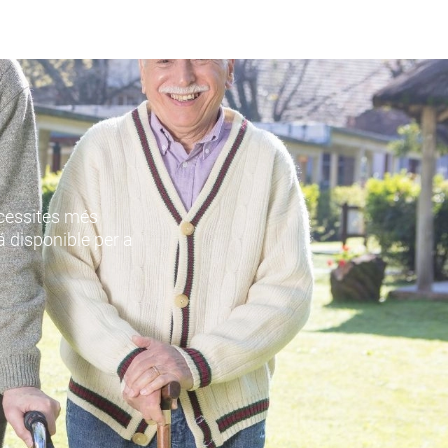
ecessites més
á disponible per a