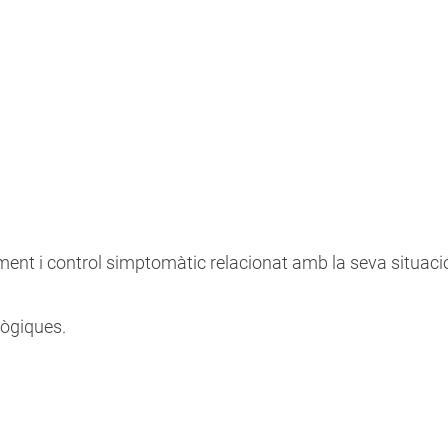
ent i control simptomàtic relacionat amb la seva situació
lògiques.