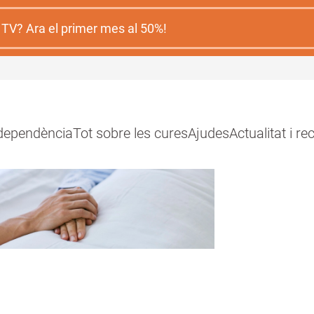
 TV? Ara el primer mes al 50%!
 dependència
Tot sobre les cures
Ajudes
Actualitat i r