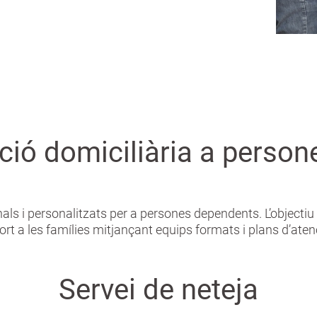
nció domiciliària a perso
als i personalitzats per a persones dependents. L’objectiu 
ort a les famílies mitjançant equips formats i plans d’aten
Servei de neteja