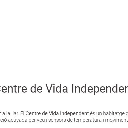
entre de Vida Independe
a la llar. El
Centre de Vida Independent
és un habitatge d
nació activada per veu i sensors de temperatura i moviment