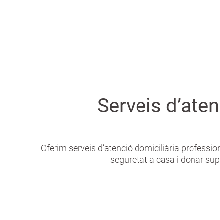
Serveis d’ate
Oferim serveis d’atenció domiciliària profession
seguretat a casa i donar sup