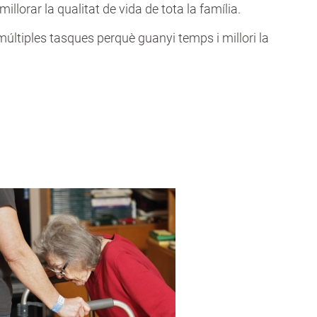
illorar la qualitat de vida de tota la família.
múltiples tasques perquè guanyi temps i millori la