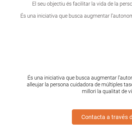
El seu objectiu és facilitar la vida de la per
És una iniciativa que busca augmentar l’autonomia
És una iniciativa que busca augmentar l’auton
alleujar la persona cuidadora de múltiples ta
millori la qualitat de v
Contacta a través 