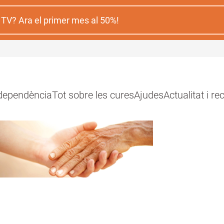
 TV? Ara el primer mes al 50%!
 dependència
Tot sobre les cures
Ajudes
Actualitat i r