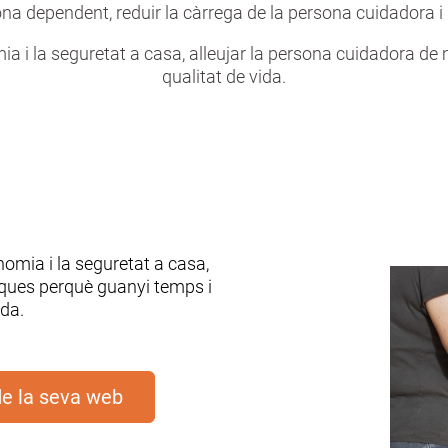
sona dependent, reduir la càrrega de la persona cuidadora i m
 i la seguretat a casa, alleujar la persona cuidadora de 
qualitat de vida.
omia i la seguretat a casa,
sques perquè guanyi temps i
ida.
de la seva web