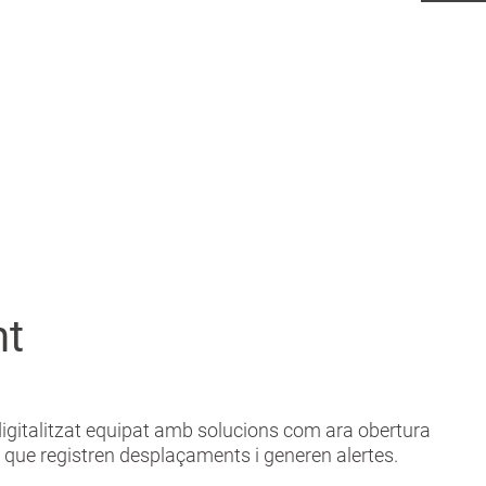
nt
igitalitzat equipat amb solucions com ara obertura
 que registren desplaçaments i generen alertes.