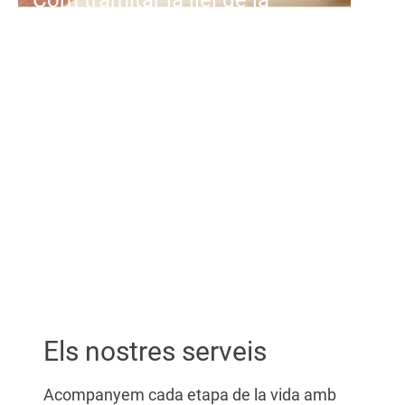
dependència
Primer: reconeixement del grau de
dependència. La família o la
persona
interessada sol·licita el
reconeixement de grau a
...
Els nostres serveis
Acompanyem cada etapa de la vida amb