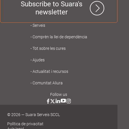
Subscribe to Suara's
newsletter
Navegación
Serveis
principal
Comprèn la llei de dependència
Gent
Tot sobre les cures
Gran
Ajudes
Actualitat i recursos
Comunitat Aliura
Follow us
© 2026 — Suara Serveis SCCL
Política de privacitat