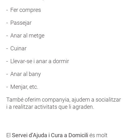
- Fer compres
- Passejar
- Anar al metge
- Cuinar
- Llevar-se i anar a dormir
- Anar al bany
- Menjar, etc.
També oferim companyia, ajudem a socialitzar
i a realitzar activitats que li agraden.
El
Servei d’Ajuda i Cura a Domicili
és molt