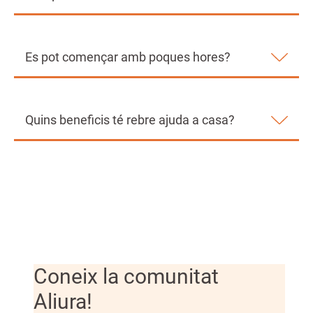
Es pot començar amb poques hores?
Quins beneficis té rebre ajuda a casa?
Coneix la comunitat
Aliura!