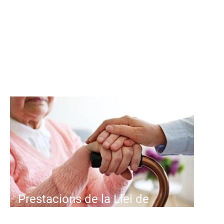
del món, i Espanya no és
l'excepció...
Prestacions de la Llei de
Dependència a