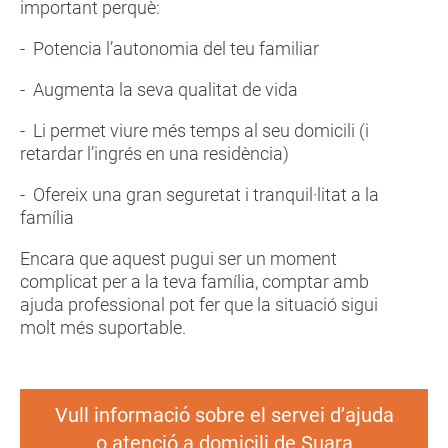
important perquè:
- Potencia l’autonomia del teu familiar
- Augmenta la seva qualitat de vida
- Li permet viure més temps al seu domicili (i
retardar l’ingrés en una residència)
- Ofereix una gran seguretat i tranquil·litat a la
família
Encara que aquest pugui ser un moment
complicat per a la teva família, comptar amb
ajuda professional pot fer que la situació sigui
molt més suportable.
Vull informació sobre el servei d’ajuda
o atenció a domicili de Suara