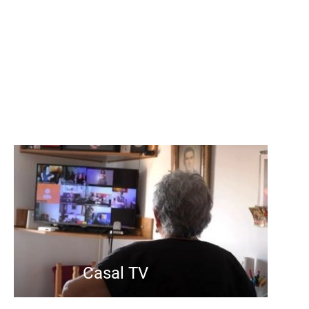
Casal TV
El Casal TV és un projecte