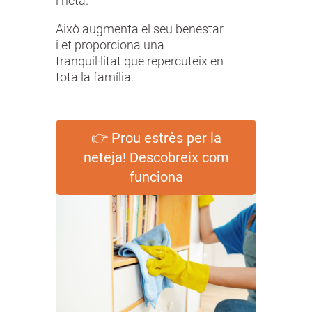
i neta.
Això augmenta el seu benestar
i et proporciona una
tranquil·litat que repercuteix en
tota la família.
👉 Prou estrès per la
neteja! Descobreix com
funciona