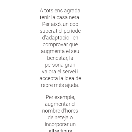
A tots ens agrada
tenir la casa neta.
Per això, un cop
superat el període
d’adaptació i en
comprovar que
augmenta el seu
benestar, la
persona gran
valora el servei i
accepta la idea de
rebre més ajuda.
Per exemple,
augmentar el
nombre d’hores
de neteja o
incorporar un
altre tipus