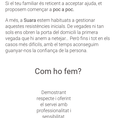
Si el teu familiar és reticent a acceptar ajuda, et
proposem començar a
poc a poc.
A més, a
Suara
estem habituats a gestionar
aquestes resistències inicials. De vegades ni tan
sols ens obren la porta del domicili la primera
vegada que hi anem a netejar… Però fins i tot en els
casos més difícils, amb el temps aconseguim
guanyar-nos la confiança de la persona.
Com ho fem?
Demostrant
respecte i oferint
el servei amb
professionalitat i
sensibilitat.