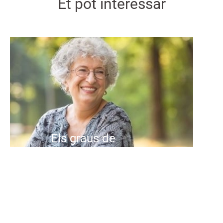
Et pot interessar
Els graus de
dependència: què són,
com es valoren i què
implica cada grau.
L'envelliment de la població és una
realitat creixent en moltes parts