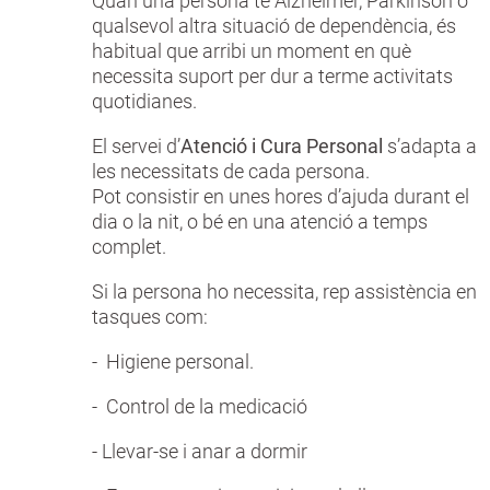
Quan una persona té Alzheimer, Parkinson o
qualsevol altra situació de dependència, és
habitual que arribi un moment en què
necessita suport per dur a terme activitats
quotidianes.
El servei d’
Atenció i Cura Personal
s’adapta a
les necessitats de cada persona.
Pot consistir en unes hores d’ajuda durant el
dia o la nit, o bé en una atenció a temps
complet.
Si la persona ho necessita, rep assistència en
tasques com:
- Higiene personal.
- Control de la medicació
- Llevar-se i anar a dormir