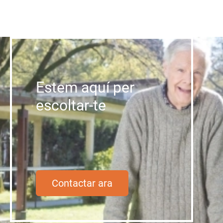
Estem aquí per
escoltar-te
Contactar ara