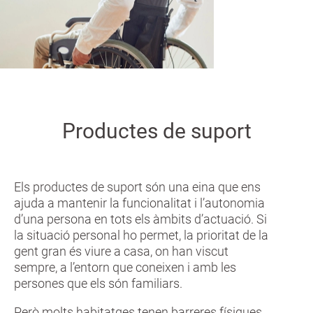
a
n
Productes de suport
Els productes de suport són una eina que ens
ajuda a mantenir la funcionalitat i l’autonomia
d’una persona en tots els àmbits d’actuació. Si
la situació personal ho permet, la prioritat de la
gent gran és viure a casa, on han viscut
sempre, a l’entorn que coneixen i amb les
persones que els són familiars.
Però molts habitatges tenen barreres físiques