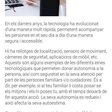
En els darrers anys, la tecnologia ha evolucionat
d’una manera molt ràpida, permetent acompanyar
les persones en el seu dia a dia d’una manera
segura i accessible.
Hi ha rellotges de localització, sensors de moviment,
càmeres de seguretat, aplicacions de mòbil, etc.
Aquests són alguns exemples de les diferents eines
tecnològiques que permeten donar autonomia a la
persona, així com seguretat en la seva atenció per
part de les persones familiars i/o cuidadores. És a
dir, per exemple, si al teu familiar li costa posar-se
els mitjons i els hi poses tu, amb el temps deixarà de
fer aquesta acció. La seva autonomia es redueix i
això afecta la seva autoestima.