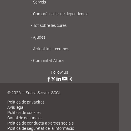
Navegación
Serveis
principal
Comprèn la llei de dependència
Gent
Tot sobre les cures
Gran
Ajudes
Actualitat i recursos
Comunitat Aliura
Follow us
© 2026 — Suara Serveis SCCL
Política de privacitat
Avís legal
Política de cookies
Canal de denúncies
Política de conducta a xarxes socials
Política de seguretat de la informació