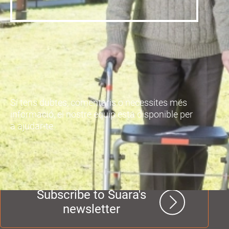
Si tens dubtes, comentaris o necessites més
informació, el nostre equip está disponible per
a ajudar-te.
Subscribe to Suara's
newsletter