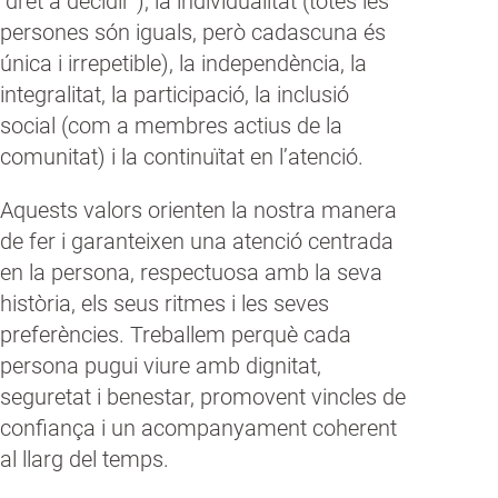
“dret a decidir”), la individualitat (totes les
persones són iguals, però cadascuna és
única i irrepetible), la independència, la
integralitat, la participació, la inclusió
social (com a membres actius de la
comunitat) i la continuïtat en l’atenció.
Aquests valors orienten la nostra manera
de fer i garanteixen una atenció centrada
en la persona, respectuosa amb la seva
història, els seus ritmes i les seves
preferències. Treballem perquè cada
persona pugui viure amb dignitat,
seguretat i benestar, promovent vincles de
confiança i un acompanyament coherent
al llarg del temps.