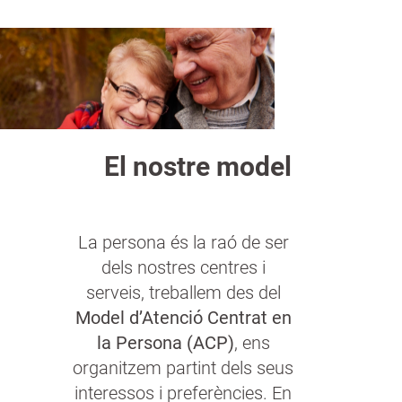
a
n
El nostre model
La persona és la raó de ser
dels nostres centres i
serveis, treballem des del
Model d’Atenció Centrat en
la Persona (ACP)
, ens
organitzem partint dels seus
interessos i preferències. En