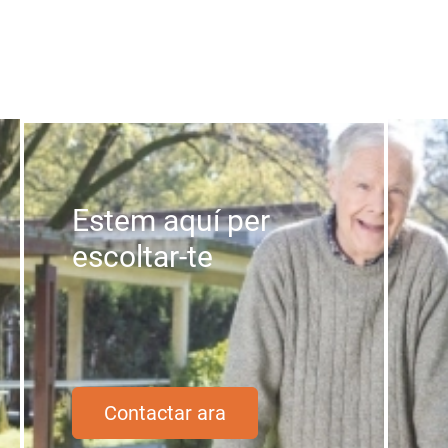
Estem aquí per
escoltar-te
Contactar ara