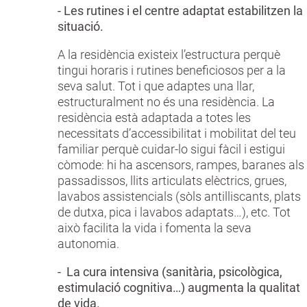
- Les rutines i el centre adaptat estabilitzen la
situació.
A la residència existeix l’estructura perquè
tingui horaris i rutines beneficiosos per a la
seva salut. Tot i que adaptes una llar,
estructuralment no és una residència. La
residència està adaptada a totes les
necessitats d’accessibilitat i mobilitat del teu
familiar perquè cuidar-lo sigui fàcil i estigui
còmode: hi ha ascensors, rampes, baranes als
passadissos, llits articulats elèctrics, grues,
lavabos assistencials (sòls antilliscants, plats
de dutxa, pica i lavabos adaptats…), etc. Tot
això facilita la vida i fomenta la seva
autonomia.
- La cura intensiva (sanitària, psicològica,
estimulació cognitiva…) augmenta la qualitat
de vida.