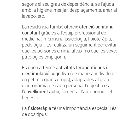
segons el seu grau de dependència, se l’ajuda
amb la higiene, menjar, desplaçaments, anar al
lavabo, etc.
La residència també ofereix
atenció sanitària
constant
gràcies a l’equip professional de
medicina, infermeria, psicologia, fisioteràpia,
podologia… Es realitza un seguiment per evitar
que les persones emmalalteixin o que les seve
patologies empitjorin.
Es duen a terme
activitats terapèutiques i
d’estimulació cognitiva
(de manera individual 
en petits o grans grups), adaptades al grau
d’autonomia de cada persona. L’objectiu és
l’
envelliment actiu
, fomentar l’autonomia i el
benestar.
La
fisioteràpia
té una importància especial i és
de dos tipus: