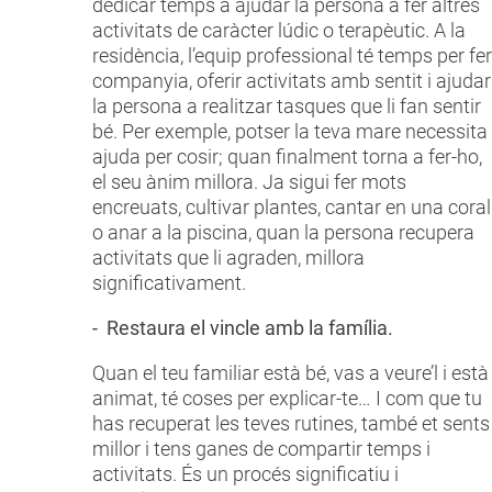
dedicar temps a ajudar la persona a fer altres
activitats de caràcter lúdic o terapèutic. A la
residència, l’equip professional té temps per fer
companyia, oferir activitats amb sentit i ajudar
la persona a realitzar tasques que li fan sentir
bé. Per exemple, potser la teva mare necessita
ajuda per cosir; quan finalment torna a fer-ho,
el seu ànim millora. Ja sigui fer mots
encreuats, cultivar plantes, cantar en una coral
o anar a la piscina, quan la persona recupera
activitats que li agraden, millora
significativament.
- Restaura el vincle amb la família.
Quan el teu familiar està bé, vas a veure’l i està
animat, té coses per explicar-te… I com que tu
has recuperat les teves rutines, també et sents
millor i tens ganes de compartir temps i
activitats. És un procés significatiu i