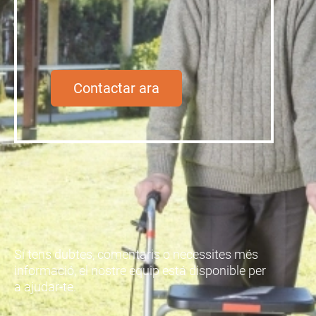
Contactar ara
Si tens dubtes, comentaris o necessites més
informació, el nostre equip está disponible per
a ajudar-te.