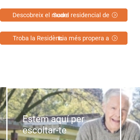
Descobreix el model residencial de Suara
Troba la Residència més propera a tu
Estem aquí per
escoltar-te