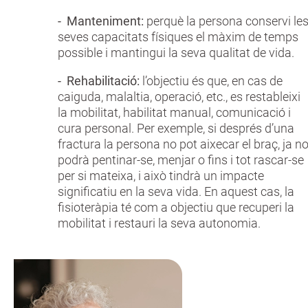
- Manteniment:
perquè la persona conservi le
seves capacitats físiques el màxim de temps
possible i mantingui la seva qualitat de vida.
- Rehabilitació:
l’objectiu és que, en cas de
caiguda, malaltia, operació, etc., es restableixi
la mobilitat, habilitat manual, comunicació i
cura personal. Per exemple, si després d’una
fractura la persona no pot aixecar el braç, ja n
podrà pentinar-se, menjar o fins i tot rascar-se
per si mateixa, i això tindrà un impacte
significatiu en la seva vida. En aquest cas, la
fisioteràpia té com a objectiu que recuperi la
mobilitat i restauri la seva autonomia.