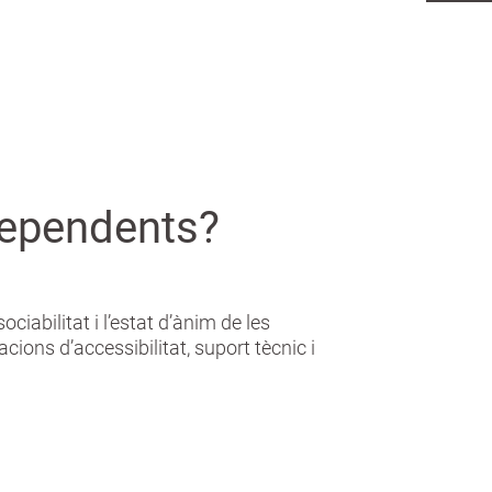
 dependents?
ciabilitat i l’estat d’ànim de les
ions d’accessibilitat, suport tècnic i