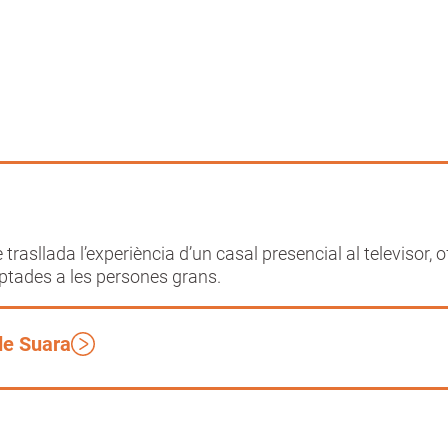
trasllada l’experiència d’un casal presencial al televisor, 
ptades a les persones grans.
de Suara