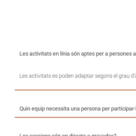
Les activitats en línia són aptes per a persone
Les activitats es poden adaptar segons el grau d’a
Quin equip necessita una persona per participar-
Les sessions són en directe o gravades?