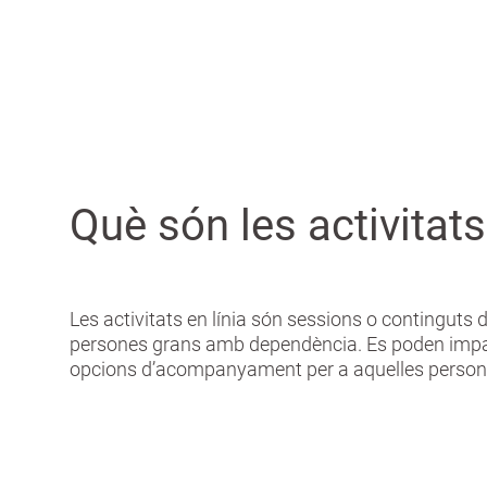
adaptades al nivell d’autonomia de cada
G
persona.
r
a
n
Què són les activitat
Les activitats en línia són sessions o continguts d
persones grans amb dependència. Es poden impartir
opcions d’acompanyament per a aquelles persones