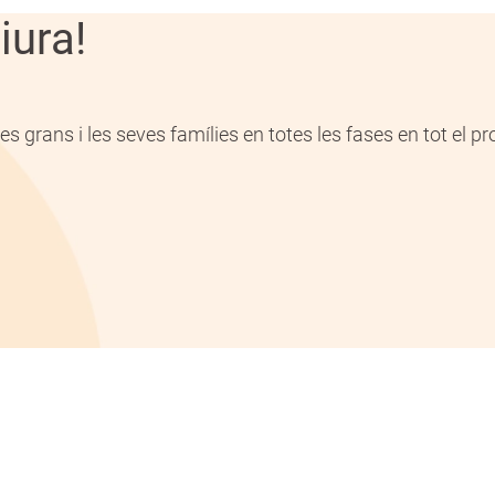
iura!
s grans i les seves famílies en totes les fases en tot el 