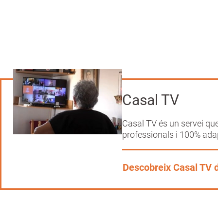
Casal TV
Casal TV és un servei que 
professionals i 100% ada
Descobreix Casal TV 