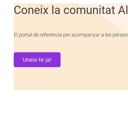
Coneix la comunitat Al
El portal de referència per acompanyar a les persone
Uneix-te ja!