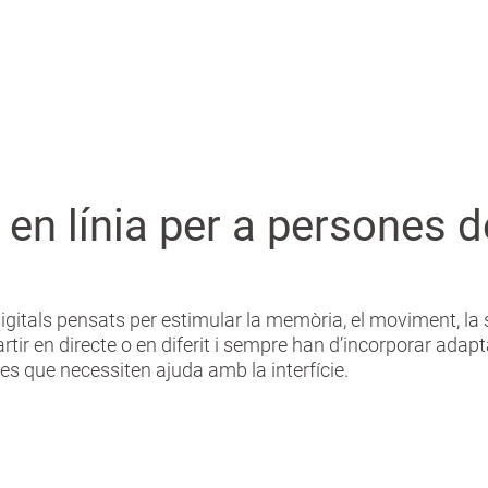
s en línia per a persones
igitals pensats per estimular la memòria, el moviment, la so
 en directe o en diferit i sempre han d’incorporar adaptac
 que necessiten ajuda amb la interfície.