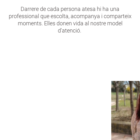
Darrere de cada persona atesa hi ha una
professional que escolta, acompanya i comparteix
moments. Elles donen vida al nostre model
d'atenció.
Anna