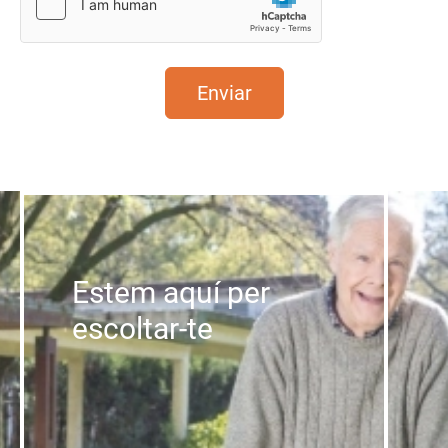
Estem aquí per
escoltar-te