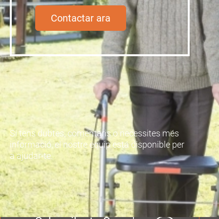
Contactar ara
Si tens dubtes, comentaris o necessites més
informació, el nostre equip está disponible per
a ajudar-te.