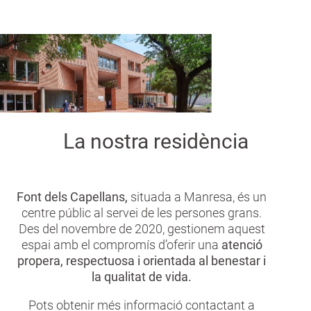
a
n
La nostra residència
Font dels Capellans,
situada a Manresa, és un
centre públic al servei de les persones grans.
Des del novembre de 2020, gestionem aquest
espai amb el compromís d’oferir una
atenció
propera, respectuosa i orientada al benestar i
la qualitat de vida.
Pots obtenir més informació contactant a