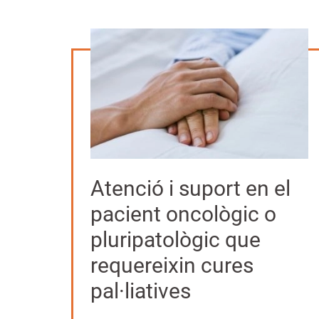
Atenció i suport en el
pacient oncològic o
pluripatològic que
requereixin cures
pal·liatives