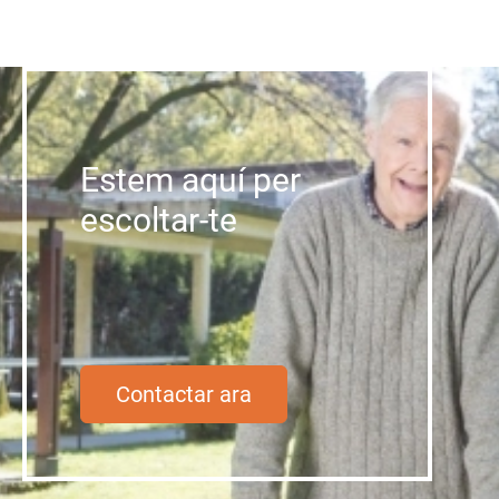
Estem aquí per
escoltar-te
Contactar ara