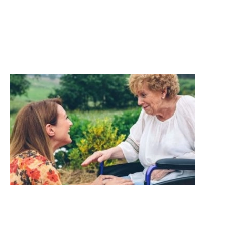
postoperatorio.
Ayudas técnicas
Adaptaciones en el hogar,
tecnologia y productos de soporte.