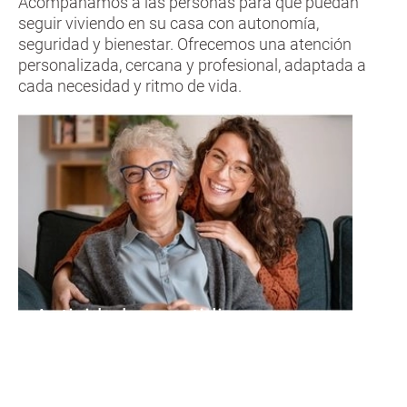
Acompañamos a las personas para que puedan
seguir viviendo en su casa con autonomía,
seguridad y bienestar. Ofrecemos una atención
personalizada, cercana y profesional, adaptada a
cada necesidad y ritmo de vida.
Actividades cuotidianas
Ayuda y acompañamiento en
situaciones de enfermedad y en el
postoperatorio.