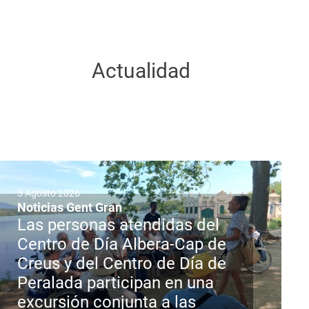
Actualidad
3 Agosto 2026
Noticias Gent Gran
Las personas atendidas del
Centro de Día Albera-Cap de
Creus y del Centro de Día de
Peralada participan en una
excursión conjunta a las