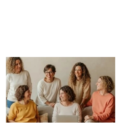
Para mejorar la salud física
mental y emocional sin salir de
casa .
Comunidad Aliura