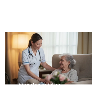
Atención médica
Ayuda y acompañamiento en
situaciones de enfermedad y