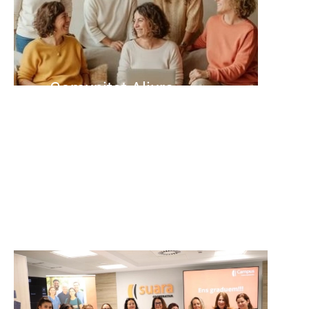
Comunitat Aliura
Grup de suport per a persones
cuidadores.