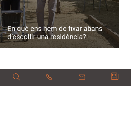
En què ens hem de fixar abans
d’escollir una residència?
Cerca
937076376