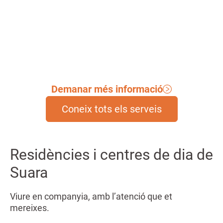
productes de suport.
Demanar més informació
Coneix tots els serveis
Residències i centres de dia de
Suara
Viure en companyia, amb l’atenció que et
mereixes.