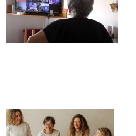
Casal TV
Per millorar la salut física, mental i
emocional sense sortir de casa.