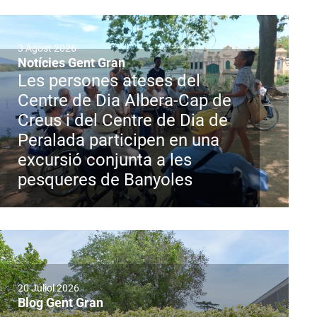
3 Agost 2026
Notícies Gent Gran
Les persones ateses del
Centre de Dia Albera-Cap de
Creus i del Centre de Dia de
Peralada participen en una
excursió conjunta a les
pesqueres de Banyoles
20 Juliol 2026
Blog Gent Gran