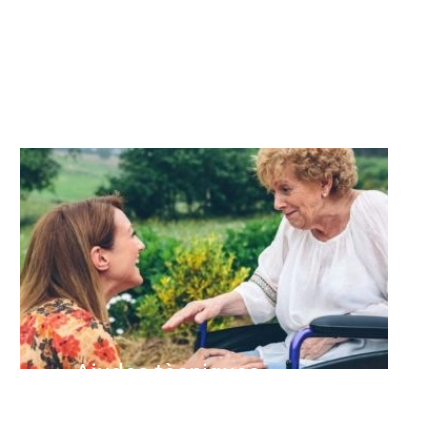
postoperatoris.
Ajudes tècniques
Adaptacions a la llar, tecnologia i