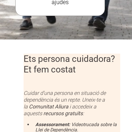
ajudes
Ets persona cuidadora?
Et fem costat
Cuidar d’una persona en situació de
dependència és un repte. Uneix-te a
la
Comunitat Aliura
i accedeix a
aquests
recursos gratuïts
:
Assessorament:
Videotrucada sobre la
Llei de Dependència.