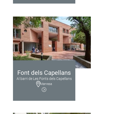
Font dels Capellans
Al barri de Les Fonts dels Capellans
Manresa